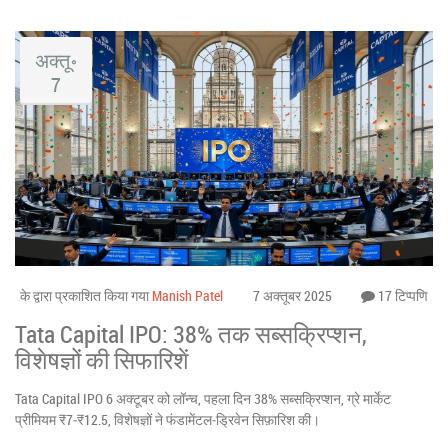
अक्तू॰
7
के द्वारा प्रकाशित किया गया
Manish Patel
7 अक्तूबर 2025
17 टिप्पणि
Tata Capital IPO: 38% तक सब्सक्रिप्शन,
विशेषज्ञों की सिफारिशें
Tata Capital IPO 6 अक्टूबर को लॉन्च, पहला दिन 38% सब्सक्रिप्शन, ग्रे मार्केट
प्रीमियम ₹7‑₹12.5, विशेषज्ञों ने फंडामेंटल‑ड्रिवेन सिफ़ारिश की।