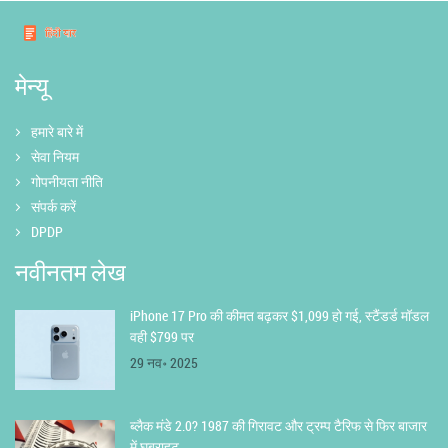
मेन्यू
हमारे बारे में
सेवा नियम
गोपनीयता नीति
संपर्क करें
DPDP
नवीनतम लेख
iPhone 17 Pro की कीमत बढ़कर $1,099 हो गई, स्टैंडर्ड मॉडल
वही $799 पर
29 नव॰ 2025
ब्लैक मंडे 2.0? 1987 की गिरावट और ट्रम्प टैरिफ से फिर बाजार
में घबराहट