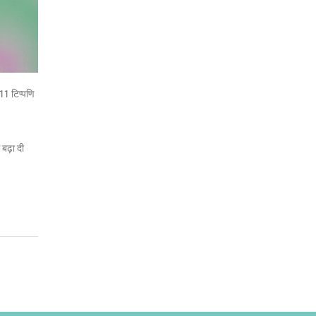
11 टिप्पणि
बढ़ा दी