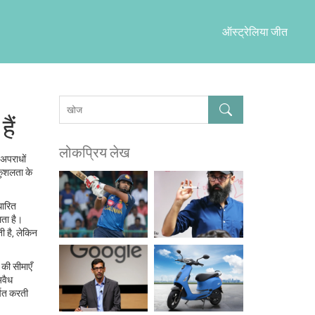
ऑस्ट्रेलिया जीत
ैं
लोकप्रिय लेख
 अपराधों
कुशलता के
धारित
लता है।
ी है, लेकिन
 की सीमाएँ
अवैध
्षित करती