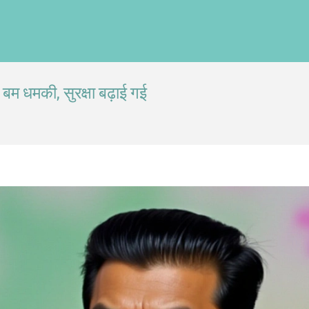
 बम धमकी, सुरक्षा बढ़ाई गई