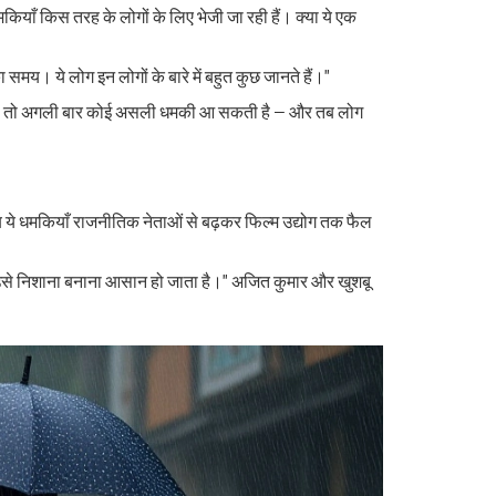
याँ किस तरह के लोगों के लिए भेजी जा रही हैं। क्या ये एक
ा समय। ये लोग इन लोगों के बारे में बहुत कुछ जानते हैं।"
झूठ है", तो अगली बार कोई असली धमकी आ सकती है — और तब लोग
ब ये धमकियाँ राजनीतिक नेताओं से बढ़कर फिल्म उद्योग तक फैल
से निशाना बनाना आसान हो जाता है।" अजित कुमार और खुशबू