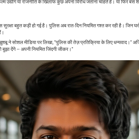
म उद्योग या राजनीति के खिलाफ कुछ अपना विरोध जताना चाहते हैं। या फिर बस शो
सपास सुरक्षा बहुत कड़ी हो गई है। पुलिस अब रात-दिन नियमित गश्त कर रही है। जिन
ैं।
ुशबू ने सोशल मीडिया पर लिखा, "पुलिस की तेज़ प्रतिक्रिया के लिए धन्यवाद।" अजित क
को बुझा देंगे — अपनी नियमित जिंदगी जीकर।"