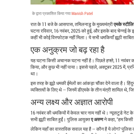
के द्वारा प्रकाशित किया गया
Manish Patel
रात के 11 बजे के आसपास, तमिलनाडु के मुख्यमंत्री
एमके स्टील
घटना रविवार, 16 नवंबर, 2025 को हुई, और इसके बाद चेन्नई के 
कहीं भी कोई विस्फोटक नहीं मिला। ये सभी धमकियाँ झूठी साबित 
एक अनुक्रम जो बढ़ रहा है
यह घटना किसी अचानक घटना नहीं है। पिछले हफ्ते, 11 नवंबर क
किया, और कुछ भी नहीं पाया। इससे पहले, अक्टूबर 2025 में, प्र
था।
इस तरह के झूठे धमकी ईमेलों का आंकड़ा चौंका देने वाला है। हिंदुस
व्यक्तित्वों के लिए थे — जिनमें डीएमके के तीन मंत्री शामिल थे, ज
अन्य लक्ष्य और अज्ञात आरोपी
16 नवंबर की धमकियों में केवल चार नाम नहीं थे। न्यूसटुडे नेट क
सभी झूठी साबित हुईं। पुलिस आयुक्त
ए अरुण
ने कहा, "हम किसी भ
लेकिन यहाँ का वास्तविक सवाल यह है — कौन है ये लोग? पुलिस का