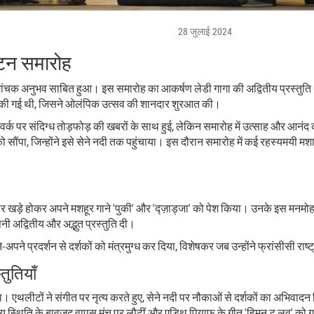
28 जुलाई 2024
ाटन समारोह
क अनुभव साबित हुआ। इस समारोह का आकर्षण लेडी गागा की अद्वितीय प्रस्तुति थी, 
कॉर्ड की गई थी, जिसने ओलंपिक उत्सव की शानदार शुरआत की।
ेटवर्क पर संदिग्ध तोड़फोड़ की खबरों के साथ हुई, लेकिन समारोह में उत्साह और आ
ो सौंपा, जिन्होंने इसे सेने नदी तक पहुंचाया। इस दौरान समारोह में कई रहस्यमयी मशा
पर खड़े होकर अपने मशहूर गाने 'पुकी' और 'द्ज़ाड्जा' को पेश किया। उनके इस मनमो
ी अद्वितीय और अद्भुत प्रस्तुति दी।
े-अपने प्रदर्शन से दर्शकों को मंत्रमुग्ध कर दिया, विशेषकर जब उन्होंने फ्रांसीसी राष
तुतियाँ
। एथलीटों ने संगीत पर नृत्य करते हुए, सेने नदी पर नौकाओं से दर्शकों का अभिवाद
्थ्य स्थिति के बावजूद वापस मंच पर लौटीं और एडिथ पियाफ के गीत 'हिमन टू लव' को 