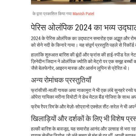
के द्वारा प्रकाशित किया गया
Manish Patel
पेरिस ओलंपिक 2024 का भव्य उद्घ
2024 के पेरिस ओलंपिक का उद्घाटन समारोह एक अद्भुत और रोमांच
को सेने नदी के किनारे गाया। यह संपूर्ण प्रस्तुति पहले से रि
हालांकि शुरुआत बारिश की बूंदों और फ्रांस की हाई-स्पीड रेल न
ज़िनेदीन जिदान ने ओलंपिक ज्योति को मेट्रो पर एक समूह बच्चों क
जैसे बेलफेगोर, आइरन मास्क और आर्सन लुपिन से प्रेरित थे।
अन्य रोमांचक प्रस्तुतियाँ
फ्रांसीसी-माली गायक अया नाकामुरा ने भी एक लंबे सुनहरे रनवे 
ऑपेरा गायिका मरीना वियोटी ने डेथ मेटल बैंड गोजिरा के साथ अपन
फ्रेंच रैपर रिम'के और मेज़ो-सोप्रानो एक्सेल सैंट-सरेल ने भी अपन
खिलाड़ियों और दर्शकों के लिए भी विशेष प्रस्
हल्की बारिश के बावजूद, यह समारोह आनंद और उत्साह से भरा रहा
गायक सेलीन डियोन, जो लंबे समय से मंच से दूर थीं, अपनी स्वास