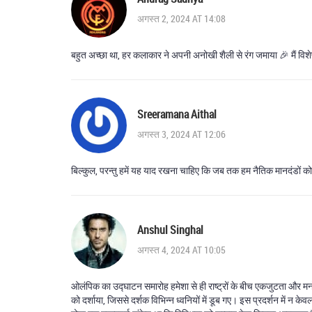
अगस्त 2, 2024 AT 14:08
बहुत अच्छा था, हर कलाकार ने अपनी अनोखी शैली से रंग जमाया 🎉 मैं विशे
Sreeramana Aithal
अगस्त 3, 2024 AT 12:06
बिल्कुल, परन्तु हमें यह याद रखना चाहिए कि जब तक हम नैतिक मानदंडों क
Anshul Singhal
अगस्त 4, 2024 AT 10:05
ओलंपिक का उद्घाटन समारोह हमेशा से ही राष्ट्रों के बीच एकजुटता और मनोरं
को दर्शाया, जिससे दर्शक विभिन्न ध्वनियों में डूब गए। इस प्रदर्शन में