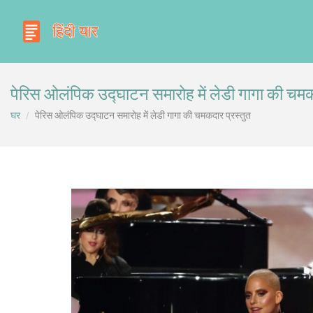
पेरिस ओलंपिक उद्घाटन समारोह में लेडी गागा की चमक
घर
पेरिस ओलंपिक उद्घाटन समारोह में लेडी गागा की चमकदार प्रस्तुत