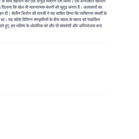
ैंड के साथ सहयोग कर एक अनूठा मिश्रण पेश किया। ऐसे अनपेक्षित सहयोग
याद दिलाया कि खेल भी भावनात्मक बंधनों को सुदृढ़ करता है। कलाकारों का
लहर दी। सेलीन डियोन की वापसी ने यह साबित किया कि व्यक्तिगत संघर्षों के
 यह संदेश विभिन्न संस्कृतियों के बीच संवाद के महत्व को रेखांकित
ाते हुए, हम भविष्य के ओलंपिक को और भी समावेशी और अभिव्यंजक बना