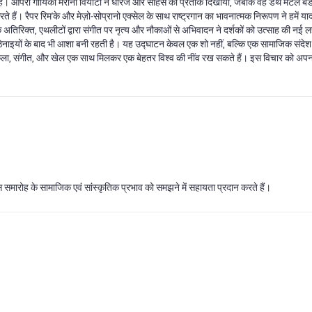
क है। ऑपेरा गायिका मरीना वियोटी ने धीरज और साहस का प्रतीक दिखाया, जबकि वह डेथ मेटल ब
रते हैं। रैपर रिम'के और मेज़ो‑सोप्रानो एक्सेल के साथ राष्ट्रगान का भावनात्मक निरूपण ने हमें 
े अतिरिक्त, एथलीटों द्वारा संगीत पर नृत्य और नौकाओं से अभिवादन ने दर्शकों को उत्साह की नई 
नाइयों के बाद भी आशा बनी रहती है। यह उद्घाटन केवल एक शो नहीं, बल्कि एक सामाजिक संदेश था।
 कला, संगीत, और खेल एक साथ मिलकर एक बेहतर विश्व की नींव रख सकते हैं। इस विचार को अपन
 समारोह के सामाजिक एवं सांस्कृतिक प्रभाव को समझने में सहायता प्रदान करते हैं।