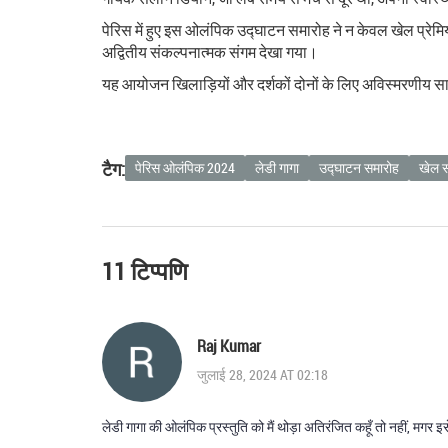
पेरिस में हुए इस ओलंपिक उद्घाटन समारोह ने न केवल खेल प्रेमि
अद्वितीय संकल्पनात्मक संगम देखा गया।
यह आयोजन खिलाड़ियों और दर्शकों दोनों के लिए अविस्मरणीय सा
टैग:
पेरिस ओलंपिक 2024
लेडी गागा
उद्घाटन समारोह
खेल 
11 टिप्पणि
Raj Kumar
जुलाई 28, 2024 AT 02:18
लेडी गागा की ओलंपिक प्रस्तुति को मैं थोड़ा अतिरंजित कहूँ तो नहीं, म