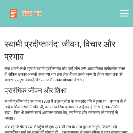
स्वामी प्रदीप्तानंद: जीवन, विचार और
प्रभाव
क्या आपने कभी सुना है स्वामी प्रदीप्तानंद को? कई लोग उन्हें आध्यात्मिक मार्गदर्शक मानते
हैं, लेकिन उनका असली काम क्या था? इस लेख में हम उनके जन्म से लेकर आज तक की
यात्रा, प्रमुख शिक्षाएँ और समाज में उनका योगदान देखेंगे।
प्रारंभिक जीवन और शिक्षा
स्वामी प्रदीप्तानंद का जन्म 1938 में उत्तर प्रदेश के एक छोटे गाँव में हुआ था। बचपन से ही
उन्हें धार्मिक ग्रंथों में रुचि थी, पर पारिवारिक दायित्व ने उन्हें पढ़ाई-लिखाई तक सीमित
रखा। फिर भी उन्होंने स्वयं अध्ययन करके वेद, उपनिषद और भागवतम् को गहराई से
समझा।
जब वह किशोरावस्था में पहुँचे तो एक प्रवासी संत के साथ मुलाकात हुई, जिसने उन्हें
आध्यात्मिक मार्ग पर चलने की प्रेरणा दी। इस मुलाकात ने उनके जीवन में बड़ा बदलाव लाया