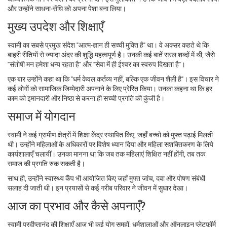
और उन्होंने साधना‑सेंधि को अपना पेशा बना लिया।
मुख्य उपदेश और शिक्षाएँ
स्वामी का सबसे प्रमुख संदेश "आत्म-ज्ञान ही सच्ची मुक्ति है" था। वे अक्सर कहते थे कि
बाहरी रीतियों से ज्यादा अंदर की शुद्धि महत्वपूर्ण है। उनकी कई बातें सरल शब्दों में थी, जैसे
"संतोषी मन हमेशा धन्य रहता है" और "सेवा में ही ईश्वर का स्वरुप दिखता है"।
एक बार उन्होंने कहा था कि "धर्म केवल कर्तव्य नहीं, बल्कि एक जीवन शैली है"। इस विचार ने
कई लोगों को सामाजिक जिम्मेदारी अपनाने के लिए प्रेरित किया। उनका कहना था कि हर
काम को इमानदारी और निष्ठा से करना ही सच्ची प्रगति की कुंजी है।
समाज में योगदान
स्वामी ने कई ग्रामीण क्षेत्रों में शिक्षा केंद्र स्थापित किए, जहाँ बच्चो को मुफ्त पढ़ाई मिलती
थी। उन्होंने महिलाओं के अधिकारों पर विशेष ध्यान दिया और महिला सशक्तिकरण के लिये
कार्यशालाएँ चलायीं। उनका मानना था कि जब तक महिलाएं शिक्षित नहीं होंगी, तब तक
समाज की प्रगति रुक सकती है।
साथ ही, उन्होंने स्वास्थ्य कैंप भी आयोजित किए जहाँ मुफ्त जांच, दवा और पोषण संबंधी
सलाह दी जाती थी। इन प्रयासों से कई गरीब परिवार ने जीवन में सुधार देखा।
आज का प्रभाव और कैसे अपनाएँ?
स्वामी प्रदीप्तानंद की शिक्षाएँ आज भी कई योग समूहों, धर्मशालाओं और ऑनलाइन प्लेटफ़ॉर्म