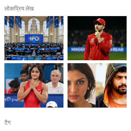
लोकप्रिय लेख
टैग