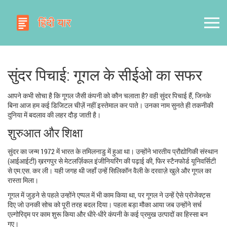
सुंदर पिचाई: गूगल के सीईओ का सफर
आपने कभी सोचा है कि गूगल जैसी कंपनी को कौन चलाता है? वही सुंदर पिचाई हैं, जिनके
बिना आज हम कई डिजिटल चीज़ें नहीं इस्तेमाल कर पाते। उनका नाम सुनते ही तकनीकी
दुनिया में बदलाव की लहर दौड़ जाती है।
शुरुआत और शिक्षा
सुंदर का जन्म 1972 में भारत के तमिलनाडु में हुआ था। उन्होंने भारतीय प्रौद्योगिकी संस्थान
(आईआईटी) ख़रगपुर से मेटलर्ज़िकल इंजीनियरिंग की पढ़ाई की, फिर स्टैनफोर्ड यूनिवर्सिटी
से एम.एस. कर ली। यही जगह थी जहाँ उन्हें सिलिकॉन वैली के दरवाज़े खुले और गूगल का
रास्ता मिला।
गूगल में जुड़ने से पहले उन्होंने एप्पल में भी काम किया था, पर गूगल ने उन्हें ऐसे प्रोजेक्ट्स
दिए जो उनकी सोच को पूरी तरह बदल दिया। पहला बड़ा मौका आया जब उन्होंने सर्च
एल्गोरिद्म पर काम शुरू किया और धीरे‑धीरे कंपनी के कई प्रमुख उत्पादों का हिस्सा बन
गए।