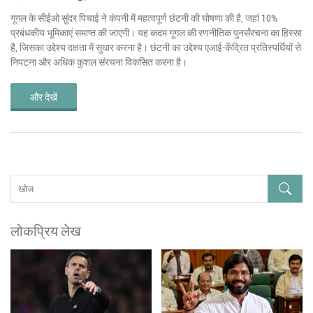
गूगल के सीईओ सुंदर पिचाई ने कंपनी में महत्वपूर्ण छंटनी की घोषणा की है, जहां 10%
प्रबंधकीय भूमिकाएं समाप्त की जाएंगी। यह कदम गूगल की रणनीतिक पुनर्संरचना का हिस्सा
है, जिसका उद्देश्य दक्षता में सुधार करना है। छंटनी का उद्देश्य एआई-केंद्रित प्रतिस्पर्धियों से
निपटना और अधिक कुशल संरचना विकसित करना है।
और देखें
लोकप्रिय लेख