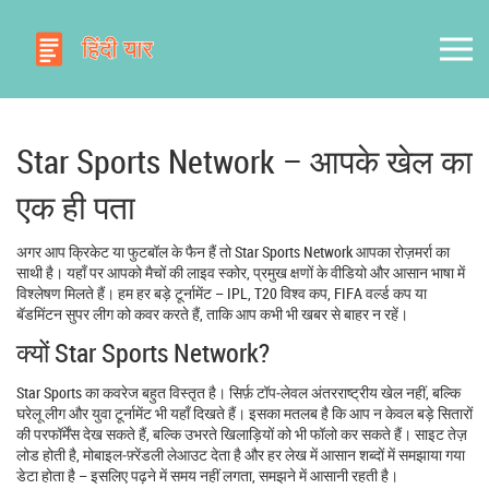
Star Sports Network – आपके खेल का
एक ही पता
अगर आप क्रिकेट या फुटबॉल के फैन हैं तो Star Sports Network आपका रोज़मर्रा का
साथी है। यहाँ पर आपको मैचों की लाइव स्कोर, प्रमुख क्षणों के वीडियो और आसान भाषा में
विश्लेषण मिलते हैं। हम हर बड़े टूर्नामेंट – IPL, T20 विश्व कप, FIFA वर्ल्ड कप या
बॅडमिंटन सुपर लीग को कवर करते हैं, ताकि आप कभी भी खबर से बाहर न रहें।
क्यों Star Sports Network?
Star Sports का कवरेज बहुत विस्तृत है। सिर्फ़ टॉप‑लेवल अंतरराष्ट्रीय खेल नहीं, बल्कि
घरेलू लीग और युवा टूर्नामेंट भी यहाँ दिखते हैं। इसका मतलब है कि आप न केवल बड़े सितारों
की परफॉर्मेंस देख सकते हैं, बल्कि उभरते खिलाड़ियों को भी फॉलो कर सकते हैं। साइट तेज़
लोड होती है, मोबाइल‑फ़्रेंडली लेआउट देता है और हर लेख में आसान शब्दों में समझाया गया
डेटा होता है – इसलिए पढ़ने में समय नहीं लगता, समझने में आसानी रहती है।