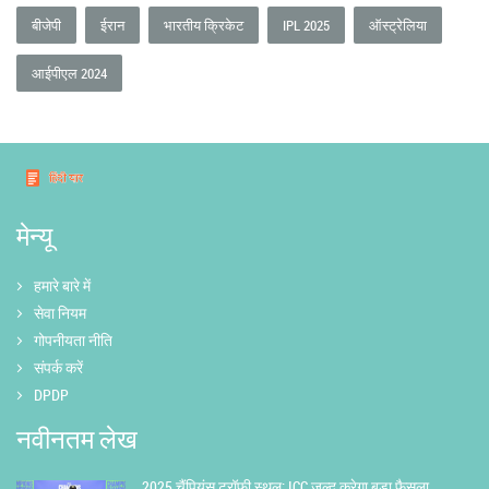
बीजेपी
ईरान
भारतीय क्रिकेट
IPL 2025
ऑस्ट्रेलिया
आईपीएल 2024
मेन्यू
हमारे बारे में
सेवा नियम
गोपनीयता नीति
संपर्क करें
DPDP
नवीनतम लेख
2025 चैंपियंस ट्रॉफी स्थल: ICC जल्द करेगा बड़ा फैसला