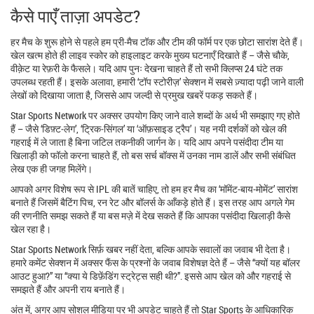
कैसे पाएँ ताज़ा अपडेट?
हर मैच के शुरू होने से पहले हम प्री‑मैच टॉक और टीम की फॉर्म पर एक छोटा सारांश देते हैं।
खेल खत्म होते ही लाइव स्कोर को हाइलाइट करके मुख्य घटनाएँ दिखाते हैं – जैसे चौके,
वीक़ेट या रेफ़री के फैसले। यदि आप पुनः देखना चाहते हैं तो सभी क्लिप्स 24 घंटे तक
उपलब्ध रहती हैं। इसके अलावा, हमारी ‘टॉप स्टोरीज़’ सेक्शन में सबसे ज़्यादा पढ़ी जाने वाली
लेखों को दिखाया जाता है, जिससे आप जल्दी से प्रमुख खबरें पकड़ सकते हैं।
Star Sports Network पर अक्सर उपयोग किए जाने वाले शब्दों के अर्थ भी समझाए गए होते
हैं – जैसे ‘डिफ़्ट‑लेग’, ‘ट्रिक‑सिंगल’ या ‘ऑफ़साइड ट्रैप’। यह नयी दर्शकों को खेल की
गहराई में ले जाता है बिना जटिल तकनीकी जार्गन के। यदि आप अपने पसंदीदा टीम या
खिलाड़ी को फॉलो करना चाहते हैं, तो बस सर्च बॉक्स में उनका नाम डालें और सभी संबंधित
लेख एक ही जगह मिलेंगे।
आपको अगर विशेष रूप से IPL की बातें चाहिए, तो हम हर मैच का ‘मॉमेंट‑बाय‑मोमेंट’ सारांश
बनाते हैं जिसमें बैटिंग पिच, रन रेट और बॉलर्स के आँकड़े होते हैं। इस तरह आप अगले गेम
की रणनीति समझ सकते हैं या बस मज़े में देख सकते हैं कि आपका पसंदीदा खिलाड़ी कैसे
खेल रहा है।
Star Sports Network सिर्फ़ खबर नहीं देता, बल्कि आपके सवालों का जवाब भी देता है।
हमारे कमेंट सेक्शन में अक्सर फैंस के प्रश्नों के जवाब विशेषज्ञ देते हैं – जैसे “क्यों यह बॉलर
आउट हुआ?” या “क्या ये डिफ़ेंडिंग स्ट्रेट्स सही थी?”. इससे आप खेल को और गहराई से
समझते हैं और अपनी राय बनाते हैं।
अंत में, अगर आप सोशल मीडिया पर भी अपडेट चाहते हैं तो Star Sports के आधिकारिक