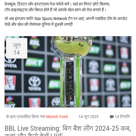
फ़ेसबुक, ट्विटर और इंस्टाग्राम पेज़ फॉलो करें। वहां हर मिनट छोटे क्लिप्स,
टॉप‑हाइलाइट्स और क्विज़ होते हैं जो आपके खेल ज्ञान को तेज़ बनाते हैं।
तो अब इंतज़ार क्यों? Star Sports Network टैग पर आएं, अपनी पसंदीदा टीम के अपडेट
देखें और खेल की रोमांचक दुनिया में डुबकी लगाएँ!
जून
14
के द्वारा प्रकाशित किया गया
Manish Patel
14 जून 2025
14 टिप्पणि
BBL Live Streaming: बिग बैश लीग 2024-25 कब,
कहां और कैसे देखें LIVE