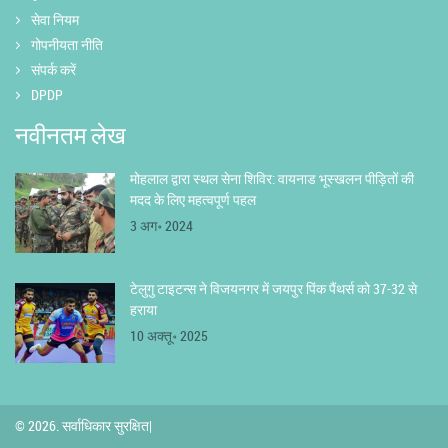
सेवा नियम
गोपनीयता नीति
संपर्क करें
DPDP
नवीनतम लेख
मोहलाल द्वारा स्थल सेना शिविर: वायनाड भूस्खलन पीड़ितों की
मदद के लिए महत्वपूर्ण पहल
3 अग॰ 2024
टेलुगु टाइटन्स ने विजयनगर में जयपुर पिंक पैंथर्स को 37-32 से
हराया
10 अक्तू॰ 2025
© 2026. सर्वाधिकार सुरक्षित|