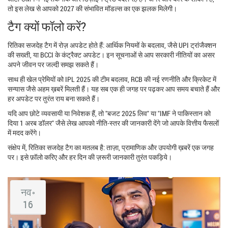
तो इस लेख से आपको 2027 की संभावित मॉडल्स का एक झलक मिलेगी।
टैग क्यों फॉलो करें?
रितिका सजदेह टैग में रोज़ अपडेट होते हैं: आर्थिक नियमों के बदलाव, जैसे UPI ट्रांजैक्शन
की सख्ती, या BCCI के कंट्रैक्ट अपडेट। इन सूचनाओं से आप सरकारी नीतियों का असर
अपने जीवन पर जल्दी समझ सकते हैं।
साथ ही खेल प्रेमियों को IPL 2025 की टीम बदलाव, RCB की नई रणनीति और क्रिकेट में
सन्‍यास जैसे अहम ख़बरें मिलती हैं। यह सब एक ही जगह पर पढ़कर आप समय बचाते हैं और
हर अपडेट पर तुरंत राय बना सकते हैं।
यदि आप छोटे व्यवसायी या निवेशक हैं, तो "बजट 2025 लिव" या "IMF ने पाकिस्तान को
दिया 1 अरब डॉलर" जैसे लेख आपको नीति‑स्तर की जानकारी देंगे जो आपके वित्तीय फैसलों
में मदद करेंगे।
संक्षेप में, रितिका सजदेह टैग का मतलब है: ताज़ा, प्रामाणिक और उपयोगी ख़बरें एक जगह
पर। इसे फ़ॉलो करिए और हर दिन की ज़रूरी जानकारी तुरंत पकड़िये।
नव॰
16