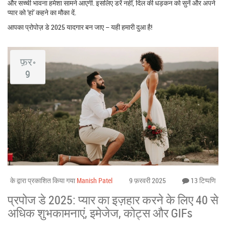
और सच्ची भावना हमेशा सामने आएगी. इसलिए डरें नहीं, दिल की धड़कन को सुनें और अपने
प्यार को ‘हां’ कहने का मौका दें.
आपका प्रोपोज़ डे 2025 यादगार बन जाए – यही हमारी दुआ है!
फ़र॰
9
के द्वारा प्रकाशित किया गया
Manish Patel
9 फ़रवरी 2025
13 टिप्पणि
प्रपोज डे 2025: प्यार का इज़हार करने के लिए 40 से
अधिक शुभकामनाएं, इमेजेज, कोट्स और GIFs