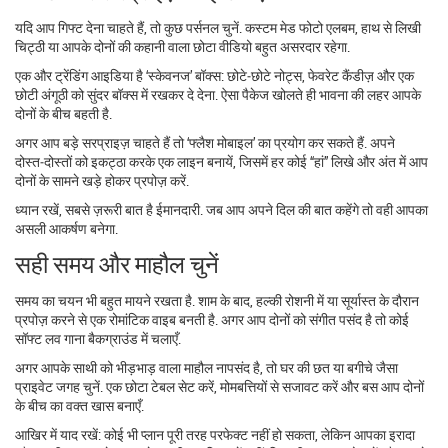
यदि आप गिफ्ट देना चाहते हैं, तो कुछ पर्सनल चुनें. कस्टम मेड फोटो एलबम, हाथ से लिखी
चिट्ठी या आपके दोनों की कहानी वाला छोटा वीडियो बहुत असरदार रहेगा.
एक और ट्रेंडिंग आइडिया है ‘स्केवनज’ बॉक्स: छोटे‑छोटे नोट्स, फेवरेट कैंडीज़ और एक
छोटी अंगूठी को सुंदर बॉक्स में रखकर दे देना. ऐसा पैकेज खोलते ही भावना की लहर आपके
दोनों के बीच बहती है.
अगर आप बड़े सरप्राइज़ चाहते हैं तो ‘फ्लैश मोबाइल’ का प्रयोग कर सकते हैं. अपने
दोस्त‑दोस्तों को इकट्ठा करके एक लाइन बनायें, जिसमें हर कोई “हां” लिखे और अंत में आप
दोनों के सामने खड़े होकर प्रपोज़ करें.
ध्यान रखें, सबसे ज़रूरी बात है ईमानदारी. जब आप अपने दिल की बात कहेंगे तो वही आपका
असली आकर्षण बनेगा.
सही समय और माहौल चुनें
समय का चयन भी बहुत मायने रखता है. शाम के बाद, हल्की रोशनी में या सूर्यास्त के दौरान
प्रपोज़ करने से एक रोमांटिक वाइब बनती है. अगर आप दोनों को संगीत पसंद है तो कोई
सॉफ्ट लव गाना बैकग्राउंड में चलाएँ.
अगर आपके साथी को भीड़भाड़ वाला माहौल नापसंद है, तो घर की छत या बगीचे जैसा
प्राइवेट जगह चुनें. एक छोटा टेबल सेट करें, मोमबत्तियों से सजावट करें और बस आप दोनों
के बीच का वक्त खास बनाएँ.
आखिर में याद रखें: कोई भी प्लान पूरी तरह परफेक्ट नहीं हो सकता, लेकिन आपका इरादा