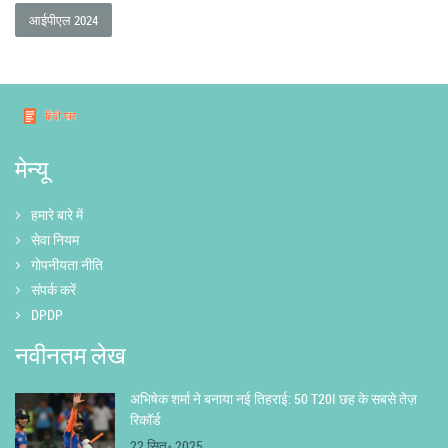
आईपीएल 2024
मेन्यू
हमारे बारे में
सेवा नियम
गोपनीयता नीति
संपर्क करें
DPDP
नवीनतम लेख
अभिषेक शर्मा ने बनाया नई तिहराई: 50 T20I छह के सबसे तेज़
रिकॉर्ड
22 सित॰ 2025