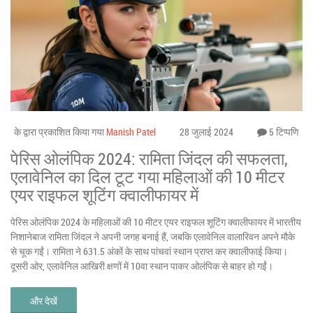
के द्वारा प्रकाशित किया गया
Manish Patel
28 जुलाई 2024
5 टिप्पणि
पेरिस ओलंपिक 2024: रामिता जिंदल की सफलता,
एलावेनिल का दिल टूट गया महिलाओं की 10 मीटर
एयर राइफल शूटिंग क्वालीफायर में
पेरिस ओलंपिक 2024 के महिलाओं की 10 मीटर एयर राइफल शूटिंग क्वालीफायर में भारतीय
निशानेबाज रामिता जिंदल ने अपनी जगह बनाई हैं, जबकि एलावेनिल वालारिवन अपने मौके
से चूक गईं। रामिता ने 631.5 अंकों के साथ पांचवां स्थान प्राप्त कर क्वालीफाई किया।
दूसरी ओर, एलावेनिल आखिरी क्षणों में 10वा स्थान पाकर ओलंपिक से बाहर हो गईं।
और देखें