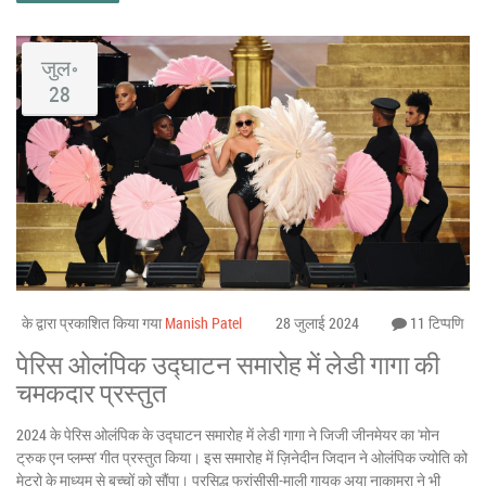
जुल॰
28
के द्वारा प्रकाशित किया गया
Manish Patel
28 जुलाई 2024
11 टिप्पणि
पेरिस ओलंपिक उद्घाटन समारोह में लेडी गागा की
चमकदार प्रस्तुत
2024 के पेरिस ओलंपिक के उद्घाटन समारोह में लेडी गागा ने जिजी जीनमेयर का 'मोन
ट्रुक एन प्लम्स' गीत प्रस्तुत किया। इस समारोह में ज़िनेदीन जिदान ने ओलंपिक ज्योति को
मेट्रो के माध्यम से बच्चों को सौंपा। प्रसिद्ध फ्रांसीसी-माली गायक अया नाकामुरा ने भी