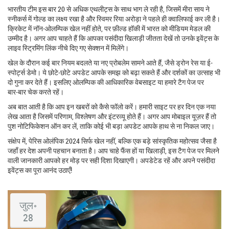
भारतीय टीम इस बार 20 से अधिक एथलीट्स के साथ भाग ले रही है, जिसमें मीरा साय ने
स्नीकर्स में गोल्ड का लक्ष्य रखा है और स्विमर रिया अरोड़ा ने पहले ही क्वालिफाई कर ली है।
क्रिकेट में नॉन-ओलम्पिक खेल नहीं होते, पर फ़ील्ड हॉकी में भारत को मीडियम मेडल की
उम्मीद है। अगर आप चाहते हैं कि आपका पसंदीदा खिलाड़ी जीतता देखें तो उनके इवेंट्स के
लाइव स्ट्रिमिंग लिंक नीचे दिए गए सेक्शन में मिलेंगे।
खेल के दौरान कई बार नियम बदलते या नए प्रोबलेम सामने आते हैं, जैसे ड्रोन रेस या ई-
स्पोर्ट्स डेमो। ये छोटे‑छोटे अपडेट आपके समझ को बढ़ा सकते हैं और दर्शकों का उत्साह भी
दो गुना कर देते हैं। इसलिए ओलम्पिक की आधिकारिक वेबसाइट या हमारे टैग पेज पर
बार‑बार चेक करते रहें।
अब बात आती है कि आप इन खबरों को कैसे फॉलो करें। हमारी साइट पर हर दिन एक नया
लेख आता है जिसमें परिणाम, विश्लेषण और इंटरव्यू होते हैं। अगर आप मोबाइल यूज़र हैं तो
पुश नोटिफिकेशन ऑन कर लें, ताकि कोई भी बड़ा अपडेट आपके हाथ से ना निकल जाए।
संक्षेप में, पेरिस ओलंपिक 2024 सिर्फ खेल नहीं, बल्कि एक बड़े सांस्कृतिक महोत्सव जैसा है
जहाँ हर देश अपनी पहचान बनाता है। आप चाहे फैंस हों या खिलाड़ी, इस टैग पेज पर मिलने
वाली जानकारी आपको हर मोड़ पर सही दिशा दिखाएगी। अपडेटेड रहें और अपने पसंदीदा
इवेंट्स का पूरा आनंद उठाएँ!
जुल॰
28