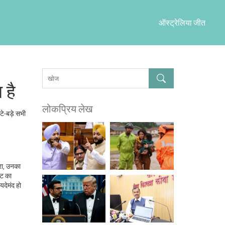
ऑस्ट्रेलिया जीत
 है
लोकप्रिय लेख
टे‑बड़े सभी
सरा, उनका
ंट का
यदेमंद हो