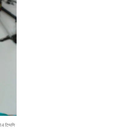
14 टिप्पणि