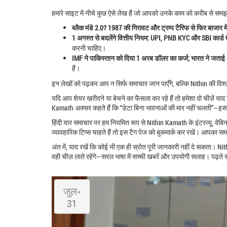
हमारे साइट में नीचे कुछ ऐसे लेख हैं जो आपको उनके काम को करीब से समझने 
ब्लैक मंडे 2.0? 1987 की गिरावट और ट्रम्प टैरिफ से फिर बाजार म
1 अगस्त से बदलेंगे वित्तीय नियम: UPI, PNB KYC और SBI कार्ड म
करनी चाहिए।
IMF ने पाकिस्तान को दिया 1 अरब डॉलर का कर्ज; भारत ने जताई 
हैं।
इन लेखों को पढ़कर आप न सिर्फ समाचार जान पाएँगे, बल्कि Nithin की विश्
यदि आप शेयर खरीदने या बेचने का फैसला कर रहे हैं तो हमेशा दो चीज़ें या
Kamath अक्सर कहते हैं कि “डेटा बिना भावनाओं की मार नहीं चलती”—इसका
हिंदी यार समाचार पर हम नियमित रूप से Nithin Kamath के इंटरव्यू, वे
व्यावहारिक टिप्स चाहते हैं तो इस टैग पेज को बुकमार्क कर रखें। आपका
अंत में, याद रखें कि कोई भी एक ही स्रोत पूरी जानकारी नहीं दे सकता। N
वही चीज़ लाते रहेंगे—सरल भाषा में सच्ची खबरें और उपयोगी सलाह। पढ़ते रहे
जुल॰
31