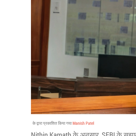
के द्वारा प्रकाशित किया गया
Manish Patel
Nithin Kamath के अनुसार, SEBI के सुझावो