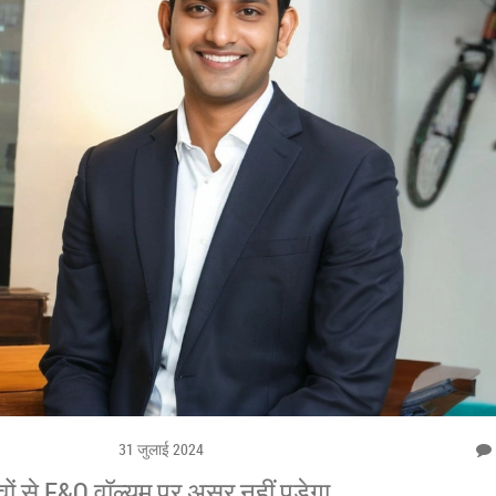
31 जुलाई 2024
ं से F&O वॉल्यूम पर असर नहीं पड़ेगा