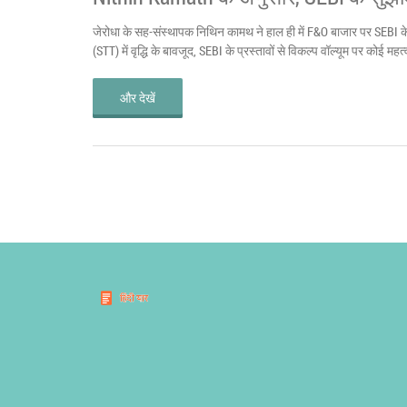
जेरोधा के सह-संस्थापक निथिन कामथ ने हाल ही में F&O बाजार पर SEBI के सु
(STT) में वृद्धि के बावजूद, SEBI के प्रस्तावों से विकल्प वॉल्यूम पर कोई महत्
और देखें