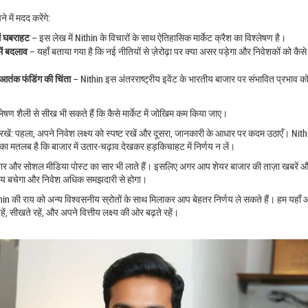
में मदद करेंगे:
ें घबराहट
– इस लेख में Nithin के विचारों के साथ ऐतिहासिक मार्केट क्रैश का विश्लेषण है।
ें बदलाव
– यहाँ बताया गया है कि नई नीतियों से ज़ेरोढ़ा पर क्या असर पड़ेगा और निवेशकों को कैसे
आतंक फंडिंग की चिंता
– Nithin इस अंतरराष्ट्रीय इवेंट के भारतीय बाजार पर संभावित प्रभाव क
लेषण शैली से सीख भी सकते हैं कि कैसे मार्केट में जोखिम कम किया जाए।
द रखें: पहला, अपने निवेश लक्ष्य को स्पष्ट रखें और दूसरा, जानकारी के आधार पर कदम उठाएँ। Nith
 मतलब है कि बाजार में उतार‑चढ़ाव देखकर हड़किचाहट में निर्णय न लें।
बिनार और सोशल मीडिया पोस्ट का सार भी लाते हैं। इसलिए अगर आप शेयर बाजार की ताज़ा खबरें 
 समय बचेगा और निवेश अधिक समझदारी से होगा।
ithin की राय को अन्य विश्वसनीय स्रोतों के साथ मिलाकर आप बेहतर निर्णय ले सकते हैं। हम यहाँ 
ं, सीखते रहें, और अपने वित्तीय लक्ष्य की ओर बढ़ते रहें।