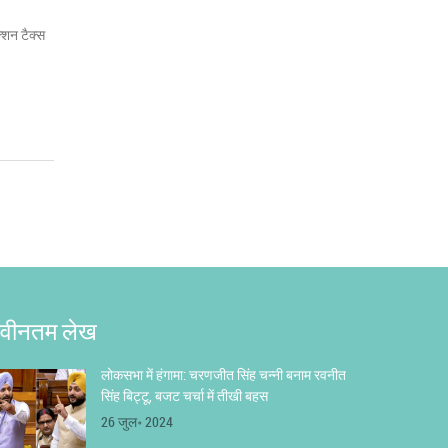
क्शन टैक्स
वीनतम लेख
लोकसभा में हंगामा: चरणजीत सिंह चन्नी बनाम रवनीत
सिंह बिट्टू, बजट चर्चा में तीखी बहस
26 जुल॰ 2024