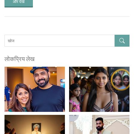
और देखें
लोकप्रिय लेख