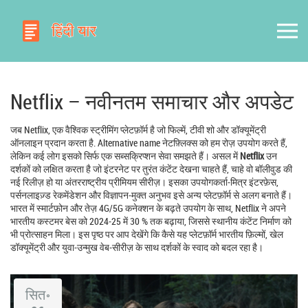
Netflix – नवीनतम समाचार और अपडेट
जब
Netflix
,
एक वैश्विक स्ट्रीमिंग प्लेटफ़ॉर्म है जो फिल्में, टीवी शो और डॉक्यूमेंट्री
ऑनलाइन प्रदान करता है
. Alternative name
नेटफ़्लिक्स
को हम रोज़ उपयोग करते हैं,
लेकिन कई लोग इसको सिर्फ एक सब्सक्रिप्शन सेवा समझते हैं। असल में
Netflix
उन
दर्शकों को लक्षित करता है जो इंटरनेट पर तुरंत कंटेंट देखना चाहते हैं, चाहे वो बॉलीवुड की
नई रिलीज़ हो या अंतरराष्ट्रीय प्रीमियम सीरीज़। इसका उपयोगकर्ता‑मित्र इंटरफ़ेस,
पर्सनलाइज़्ड रेकमेंडेशन और विज्ञापन‑मुक्त अनुभव इसे अन्य प्लेटफ़ॉर्म से अलग बनाते हैं।
भारत में स्मार्टफ़ोन और तेज़ 4G/5G कनेक्शन के बढ़ते उपयोग के साथ, Netflix ने अपने
भारतीय कस्टमर बेस को 2024‑25 में 30 % तक बढ़ाया, जिससे स्थानीय कंटेंट निर्माण को
भी प्रोत्साहन मिला। इस पृष्ठ पर आप देखेंगे कि कैसे यह प्लेटफ़ॉर्म भारतीय फ़िल्मों, खेल
डॉक्यूमेंट्री और युवा‑उन्मुख वेब‑सीरीज़ के साथ दर्शकों के स्वाद को बदल रहा है।
सित॰