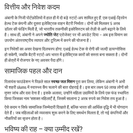
वित्तीय और निवेश कदम
अंबानी के निजी पोर्टफ़ोलियो में हाल ही में दो बड़े स्टार्ट‑अप शामिल हुए हैं: एक एआई‑ड्रिवेन
हेल्थ टेक कंपनी और दूसरा इलेक्ट्रिक वाहन बैटरी निर्माता। दोनों को मिलकर 5 अरब
डॉलर की फंडिंग मिली है, जो भारतीय तकनीकी इकोसिस्टम को तेज़ी से आगे बढ़ाने के लिये
है। साथ ही, अंबानी ने अपने
ज्योति जेट
प्रोजेक्ट पर भी अपडेट दिया – अब इस विमान का
उपयोग अंतरराष्ट्रीय व्यापार और टूरिज़्म में करने की योजना है।
इन निवेशों का असर देखना दिलचस्प होगा: एआई हेल्थ टेक से रोगी की जल्दी डायग्नोसिस
हो सकेगी, जबकि बैटरी स्टार्ट‑अप भारत में इलेक्ट्रिक कारों को सस्ता बना सकता है। दोनों
ही क्षेत्रों में रोजगार के नए अवसर पैदा होंगे।
सामाजिक पहल और दान
रिलायंस फाउंडेशन ने पिछले साल
स्वच्छ जल मिशन
पूरा कर लिया, लेकिन अंबानी ने अभी
भी शहरी slums में स्वास्थ्य कैंप चलाने की बात दोहराई है। इस बार लक्ष्य 50 लाख लोगों को
मुफ्त जांच और दवा देना है। इसके अलावा, उन्होंने महिला उद्यमियों के लिये एक फंड स्थापित
किया जिसका नाम ‘सशक्त महिलाएँ’ है, जिसमें सालाना 2 अरब रुपये का निवेश तय हुआ है।
ऐसे कदम न सिर्फ सामाजिक जिम्मेदारी दिखाते हैं, बल्कि भारत की आर्थिक वृद्धि में भी योगदान
देते हैं। जब महिलाओं को व्यवसाय शुरू करने के लिए समर्थन मिलता है, तो नई कंपनियों और
नौकरियों का सृजन होता है।
भविष्य की राह – क्या उम्मीद रखें?