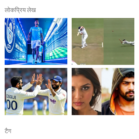
लोकप्रिय लेख
टैग