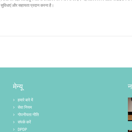
क सुविधाएं और सहायता प्रदान करना है।
मेन्यू
न
हमारे बारे में
सेवा नियम
गोपनीयता नीति
संपर्क करें
DPDP