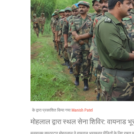
के द्वारा प्रकाशित किया गया
Manish Patel
मोहलाल द्वारा स्थल सेना शिविर: वायनाड भू
मलयालम सुपरस्टार मोहनलाल ने वायनाड भूस्खलन पीड़ितों के लिए राहत प्र