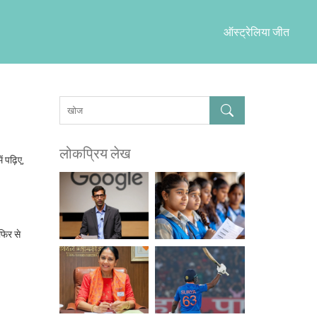
ऑस्ट्रेलिया जीत
लोकप्रिय लेख
 पढ़िए,
फिर से