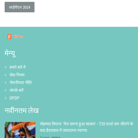
आईपीएल 2024
मेन्यू
हमारे बारे में
सेवा नियम
गोपनीयता नीति
संपर्क करें
DPDP
नवीनतम लेख
मोहम्मद सिराज: 'मेरा सपना हुआ साकार' - T20 वर्ल्ड कप जीतने के
बाद हैदराबाद में ज़बरदस्त स्वागत