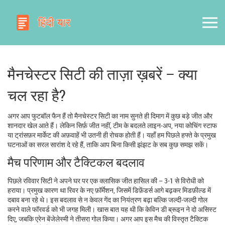
मैनचेस्टर सिटी की ताज़ा ख़बरें – क्या
चल रहा है?
अगर आप फुटबॉल फैन हैं तो मैनचेस्टर सिटी का नाम सुनते ही दिमाग में कुछ बड़े जीत और
शानदार खेल आते हैं। लेकिन सिर्फ़ जीत नहीं, टीम के बदलते लाइन‑अप, नया कोचिंग स्टाफ
या ट्रांसफ़र मार्केट की अफ़वाहें भी उतनी ही रोचक होती हैं। यहाँ हम पिछले हफ्ते के प्रमुख
घटनाओं का सरल सारांश दे रहे हैं, ताकि आप बिना किसी झंझट के सब कुछ समझ सकें।
मैच परिणाम और टैक्टिकल बदलाव
पिछले रविवार सिटी ने अपने घर पर एक क्लासिक जीत हासिल की – 3-1 से विरोधी को
हराया। प्रमुख कारण था रिवर के नए फ़ॉर्मेशन, जिसमें डिफ़ेंडर्स आगे बढ़कर मिडफ़ील्ड में
दबाव बना रहे थे। इस बदलाव से न केवल गेंद का नियंत्रण बढ़ा बल्कि जल्दी‑जल्दी गोल
करने वाले फॉरवर्ड को भी जगह मिली। खास बात यह थी कि केविन डी ब्रूइन ने दो असिस्ट
दिए, जबकि एरेन बेंजेलेस्मी ने तीसरा गोल किया। अगर आप इस मैच की विस्तृत टैक्टिक