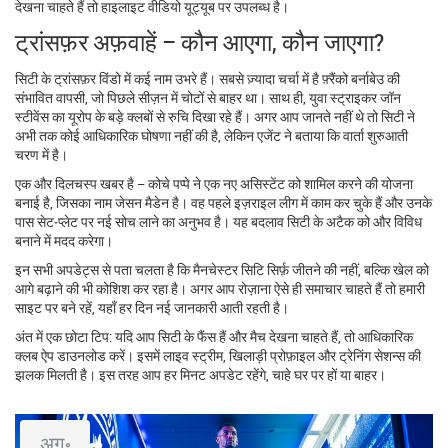
देखना चाहते हैं तो हाइलाइट वीडियो यूट्यूब पर उपलब्ध है।
ट्रांसफ़र अफ़वाहें – कौन आएगा, कौन जाएगा?
सिटी के ट्रांसफ़र विंडो में कई नाम उभरे हैं। सबसे ज़्यादा चर्चा में है फ़्रैंको बर्नाबेउ की
संभावित वापसी, जो पिछले सीज़न में चोटों से बाहर था। साथ ही, युवा स्ट्राइकर जॉन
स्टीवेंस का यूरोप के बड़े क्लबों से रुचि दिखा रहे हैं। अगर आप जानते नहीं थे तो सिटी ने
अभी तक कोई आधिकारिक घोषणा नहीं की है, लेकिन एजेंट ने बताया कि वार्ता शुरुआती
चरण में है।
एक और दिलचस्प खबर है – कोचे पप्पे ने एक नए असिस्टेंट को शामिल करने की योजना
बनाई है, जिसका नाम जेसन मैडेन है। वह पहले इज़राइल लीग में काम कर चुके हैं और उनके
पास सेट‑प्लेट पर नई सोच लाने का अनुभव है। यह बदलाव सिटी के अटैक को और विविध
बनाने में मदद करेगा।
इन सभी अपडेट्स से पता चलता है कि मैनचेस्टर सिटि सिर्फ़ जीतने की नहीं, बल्कि खेल को
आगे बढ़ाने की भी कोशिश कर रहा है। अगर आप रोज़ाना ऐसे ही समाचार चाहते हैं तो हमारी
साइट पर बने रहें, यहाँ हर दिन नई जानकारी आती रहती है।
अंत में एक छोटा टिप: यदि आप सिटी के फैंस हैं और मैच देखना चाहते हैं, तो आधिकारिक
क्लब ऐप डाउनलोड करें। इसमें लाइव स्ट्रीम, खिलाड़ी प्रोफ़ाइल और ट्रेनिंग सेशन्स की
झलक मिलती है। इस तरह आप हर मिनट अपडेट रहेंगे, चाहे घर पर हों या बाहर।
अग॰