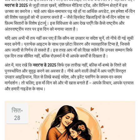
मदर'स डे 2025
से जुड़ी ताज़ा ख़बरें, सोशियल मीडिया ट्रेंड, और विभिन्न क्षेत्रों में इस
उत्सव का कवरेज। चाहे आप खेल‑समाचार पढ़ रहे हों या आर्थिक अपडेट, हम हमेशा माँ‑दिन
की विशेष पहलुओं को भी उजागर करते हैं – जैसे क्रिकेट खिलाड़ियों के माँ‑दिन संदेश या
फ़िल्म सितारों के विशेष इंटर्व्यू। इस विविधता से आप देख पाएँगे कि कैसे राष्ट्रीय और
अंतरराष्ट्रीय स्तर पर इस दिन को मनाया जाता है।
यदि आप अभी भी तय नहीं कर पाए हैं कि कौन‑सा उपहार या संदेश चुनें, तो नीचे दी गई सूची
मदद करेगी। प्रत्येक आइटम के साथ एक छोटा विवरण और व्यावहारिक टिप्स है, जिससे
आप जल्दी से निर्णय ले सकते हैं। इस तरह आप माँ को दिखा सकेंगे कि उनका सम्मान सिर्फ
एक दिन तक सीमित नहीं, बल्कि रोज़मर्रा में भी आपके कार्यों से दिखता है।
अंत में, याद रखें कि
मदर'स डे 2025
सिर्फ एक तारीख नहीं, बल्कि माँ‑बच्चे के रिश्ते को
पुनर्स्थापित और सुदृढ़ करने का अवसर है। नीचे आने वाली लेखों में आप पाएँगे विस्तृत
उपहार आइडियाज, दिल से लिखे बधाई संदेश, और इवेंट प्लानिंग के कदम‑दर‑कदम
मार्गदर्शन। तो चलिए, इस माँ‑दिन को और भी खास बनाते हैं – आपके विचार, आपके प्रयास
और हमारी गाइडेंस के साथ।
सित॰
28