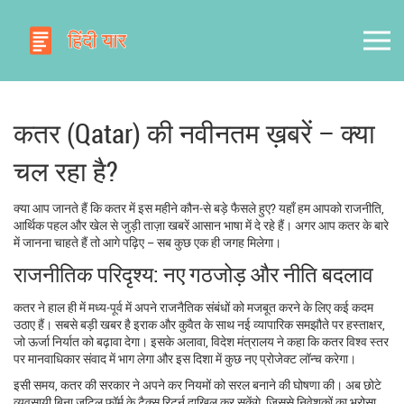
कतर (Qatar) की नवीनतम ख़बरें – क्या
चल रहा है?
क्या आप जानते हैं कि कतर में इस महीने कौन‑से बड़े फैसले हुए? यहाँ हम आपको राजनीति,
आर्थिक पहल और खेल से जुड़ी ताज़ा खबरें आसान भाषा में दे रहे हैं। अगर आप कतर के बारे
में जानना चाहते हैं तो आगे पढ़िए – सब कुछ एक ही जगह मिलेगा।
राजनीतिक परिदृश्य: नए गठजोड़ और नीति बदलाव
कतर ने हाल ही में मध्य‑पूर्व में अपने राजनैतिक संबंधों को मजबूत करने के लिए कई कदम
उठाए हैं। सबसे बड़ी खबर है इराक और कुवैत के साथ नई व्यापारिक समझौते पर हस्ताक्षर,
जो ऊर्जा निर्यात को बढ़ावा देगा। इसके अलावा, विदेश मंत्रालय ने कहा कि कतर विश्व स्तर
पर मानवाधिकार संवाद में भाग लेगा और इस दिशा में कुछ नए प्रोजेक्ट लॉन्च करेगा।
इसी समय, कतर की सरकार ने अपने कर नियमों को सरल बनाने की घोषणा की। अब छोटे
व्यवसायी बिना जटिल फॉर्म के टैक्स रिटर्न दाखिल कर सकेंगे, जिससे निवेशकों का भरोसा