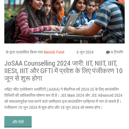
के द्वारा प्रकाशित किया गया
Manish Patel
6 जून 2024
9 टिप्पणि
JoSAA Counselling 2024 जारी: IIT, NIIT, IIIT,
IIESt, IIIT और GFTI में प्रवेश के लिए पंजीकरण 10
जून से शुरू होगा
जॉइंट सीट एलोकेशन अथॉरिटी (JoSAA) ने शैक्षणिक वर्ष 2024-25 के लिए काउंसलिंग
तिथियों की आधिकारिक घोषणा कर दी है। JEE Main 2024 और JEE Advanced 2024
को सफलतापूर्वक पास करने वाले उम्मीदवार इस काउंसलिंग प्रक्रिया में भाग ले सकते हैं।
पंजीकरण 10 जून 2024 से शुरू होगा और 18 जून 2024 को समाप्त होगा।
और देखें