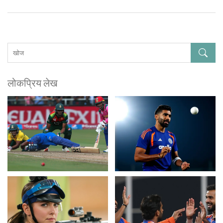
लोकप्रिय लेख