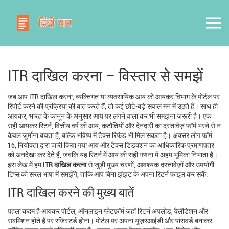
ITR दाखिल करना – विस्तार से समझें
जब आप
ITR दाखिल करना
,
व्यक्तिगत या व्यवसायिक आय को आयकर विभाग के पोर्टल पर
रिपोर्ट करने की प्रक्रिया
की बात करते हैं, तो कई छोटे‑बड़े सवाल मन में उठते हैं। साथ ही
आयकर
,
भारत के कानून के अनुसार आय पर लगने वाला कर
भी समझना जरूरी है। एक
सही
आयकर रिटर्न
,
वित्तीय वर्ष की आय, कटौतियों और देनदारी का दस्तावेज़
फॉर्म भरने से न
केवल जुर्माना बचता है, बल्कि भविष्य में टैक्स रिफंड भी मिल सकता है। अक्सर लोग
फ़ॉर्म
16
,
नियोक्ता द्वारा जारी किया गया आय और टैक्स डिडक्शन का आधिकारिक प्रमाणपत्र
को अनदेखा कर देते हैं, जबकि यह रिटर्न में आय की सही गणना में अहम भूमिका निभाता है।
इस लेख में हम
ITR दाखिल करना
से जुड़ी मुख्य चरणों, आवश्यक दस्तावेज़ों और उपयोगी
टिप्स को सरल भाषा में समझेंगे, ताकि आप बिना झंझट के अपना रिटर्न फाइल कर सकें.
ITR दाखिल करने की मुख्य बातें
पहला कदम है
आयकर पोर्टल
,
ऑनलाइन प्लेटफ़ॉर्म जहाँ रिटर्न अपलोड, वैलीडेशन और
सबमिशन होते हैं
पर रजिस्टर्ड होना। पोर्टल पर अपना यूज़रआईडी और पासवर्ड बनाकर