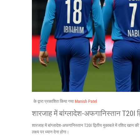
के द्वारा प्रकाशित किया गया
Manish Patel
शारजाह में बांग्लादेश‑अफगानिस्तान T20I द्
शारजाह में बांग्लादेश‑अफगानिस्तान T20I द्वितीय मुकाबले में रशिद खान 
लक्ष्य पर ध्यान देना होगा।