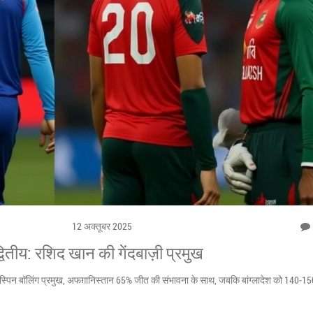
12 अक्तूबर 2025
वितीय: रशिद खान की गेंदबाज़ी प्रमुख
की स्पिन बॉलिंग प्रमुख, अफग़ानिस्तान 65% जीत की संभावना के साथ, जबकि बांग्लादेश को 140‑15