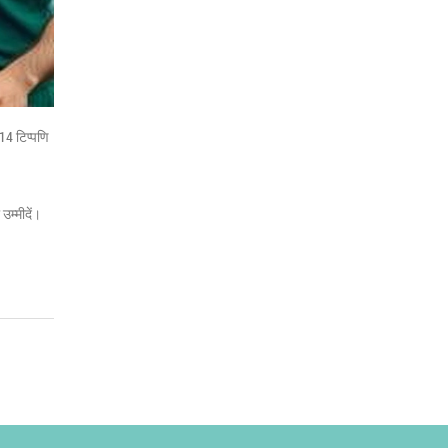
14 टिप्पणि
उम्मीदें।