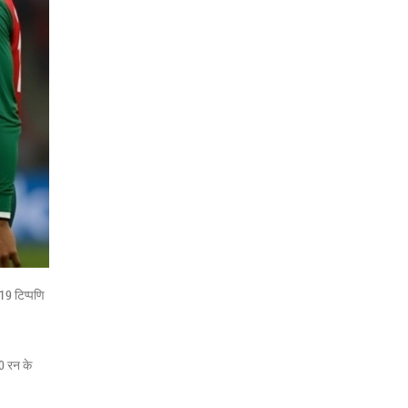
19 टिप्पणि
0 रन के