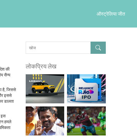
ऑस्ट्रेलिया जीत
लोकप्रिय लेख
देश की
य सैन्य
ा है, जिससे
 और इससे
असर डालता
। इस
‑रन हमले
राथमिकता