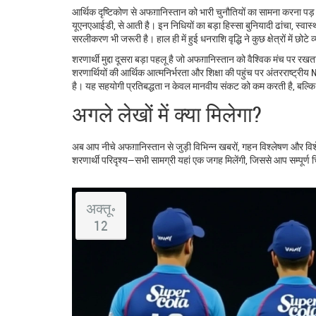
आर्थिक दृष्टिकोण से अफग़ानिस्तान को भारी चुनौतियों का सामना करना पड़ रह
यूएनएआईडी, से आती है। इन निधियों का बड़ा हिस्सा बुनियादी ढांचा, स्वास्
सरलीकरण भी जरूरी है। हाल ही में हुई धनराशि वृद्धि ने कुछ क्षेत्रों में छो
शरणार्थी मुद्दा दूसरा बड़ा पहलू है जो अफग़ानिस्तान को वैश्विक मंच पर रख
शरणार्थियों की आर्थिक आत्मनिर्भरता और शिक्षा की पहुंच पर अंतरराष्ट्री
है। यह सहयोगी प्रतिबद्धता न केवल मानवीय संकट को कम करती है, बल्कि क्
अगले लेखों में क्या मिलेगा?
अब आप नीचे अफग़ानिस्तान से जुड़ी विभिन्न खबरों, गहन विश्लेषण और विशेष
शरणार्थी परिदृश्य—सभी सामग्री यहां एक जगह मिलेंगी, जिससे आप सम्पूर्ण
अक्तू॰
12