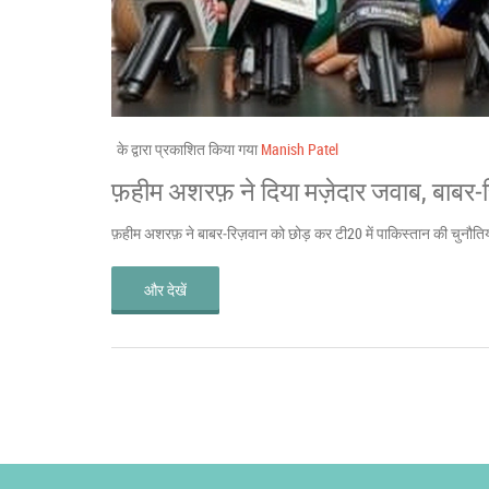
के द्वारा प्रकाशित किया गया
Manish Patel
फ़हीम अशरफ़ ने दिया मज़ेदार जवाब, बाबर‑र
फ़हीम अशरफ़ ने बाबर‑रिज़वान को छोड़ कर टी20 में पाकिस्तान की चुनौति
और देखें