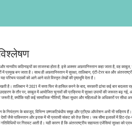
िश्लेषण
 और मानवीय कठिनाइयों का ताजरुबा होता है
. इसे अक्सर
अफ़ग़ानिस्तान
कहा जाता है, वह
काबुल
,
ं में प्रमुख बन जाता है। साथ ही
अफ़ग़ानिस्तान में सुरक्षा
,
तालिबान, एंटी-टेरर बल और अंतरराष्ट्री
यह परिचय पाठकों को आगे आने वाले विस्तृत लेखों की पृष्ठभूमि देता है।
ती है। तालिबान ने 2021 में सत्ता फिर से हासिल करने के बाद, सरकारी ढांचा कई बार बदलता रह
उदाहरण के तौर पर, काबुल में आयोजित चुनावों की प्रक्रिया में सुरक्षा उपायों की जरूरत बढ़ गई,
जरूरी है, क्योंकि यही कई सामाजिक नीतियों, शिक्षा सुधार और महिलाओं के अधिकारों पर सीधा 
तालिबान के नियंत्रण के बावजूद, विभिन्न उष्णकटिबंधीय समूह और एटीएफ ऑपरेशन अभी भी सक्रिय हैं
 देशों जैसे पाकिस्तान और इराक में भी प्रवासी संकट को तेज़ किया। जब सीमा इलाकों में हिट‑एंड
र्थिक गतिविधियों पर गिरावट आती है। यही कारण है कि अंतरराष्ट्रीय सहायता एजेंसियां सुरक्षा को प्