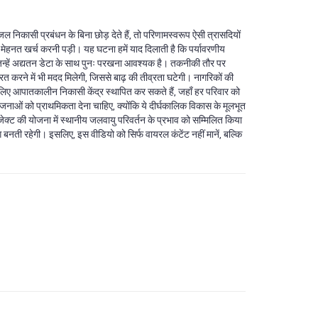
ल निकासी प्रबंधन के बिना छोड़ देते हैं, तो परिणामस्वरूप ऐसी त्रासदियों
र मेहनत खर्च करनी पड़ी। यह घटना हमें याद दिलाती है कि पर्यावरणीय
ं, जिन्हें अद्यतन डेटा के साथ पुनः परखना आवश्यक है। तकनीकी तौर पर
 करने में भी मदद मिलेगी, जिससे बाढ़ की तीव्रता घटेगी। नागरिकों की
के लिए आपातकालीन निकासी केंद्र स्थापित कर सकते हैं, जहाँ हर परिवार को
नाओं को प्राथमिकता देना चाहिए, क्योंकि ये दीर्घकालिक विकास के मूलभूत
ोजेक्ट की योजना में स्थानीय जलवायु परिवर्तन के प्रभाव को सम्मिलित किया
नती रहेगी। इसलिए, इस वीडियो को सिर्फ वायरल कंटेंट नहीं मानें, बल्कि