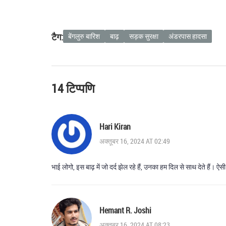
टैग:
बेंगलुरु बारिश
बाढ़
सड़क सुरक्षा
अंडरपास हादसा
14 टिप्पणि
Hari Kiran
अक्तूबर 16, 2024 AT 02:49
भाई लोगो, इस बाढ़ में जो दर्द झेल रहे हैं, उनका हम दिल से साथ देते हैं। 
Hemant R. Joshi
अक्तूबर 16, 2024 AT 08:23