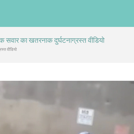
बाइक सवार का खतरनाक दुर्घटनाग्रस्त वीडियो
्रस्त वीडियो