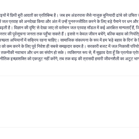
यों में छिपी बुरी आदतों का प्रतिबिम्ब है। जब हम अंडरपास जैसे नाजुक बुनियादी ढांचे को उचित ज
में जल प्रवाह को अनदेखा किया और अंत में उन्हें पुनरुज्जीवित करने के लिए बड़े पैमाने पर धन औ
ती है। विज्ञान की दृष्टि से देखा जाए तो वर्तमान जल प्रवाह मॉडल में कई आरक्षित मान्यताएँ है
 की पूर्वसूचना जनता तक पहुँचा सकते हैं। इससे न केवल जीवन बचेंगे, बल्कि बहाव को नियंत्रित
 स्वच्छता अभियानों में सक्रिय रहना चाहिए। सामाजिक संकल्पना के रूप में हम ‘बड़े बहाव के दिन’ 
कसान को कम करने के लिए पूर्व निवेश ही सबसे समझदार कदम है। सरकारी बजट में जल निकासी परियोज
ि तकनीकी नवाचार और धन का संयोग हो सके। व्यक्तिगत रूप से, मैं सुझाव देता हूँ कि प्रत्येक प्र
तिक इच्छाशक्ति को एकजुट नहीं करेंगे, तब तक बाढ़ की त्रासदी हमारी जीवनशैली का अटूट भाग ब