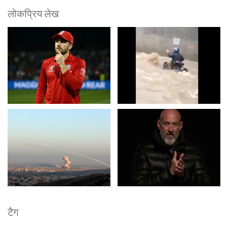
लोकप्रिय लेख
टैग