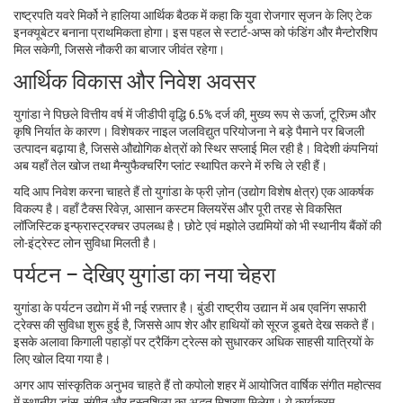
राष्ट्रपति यवरे मिर्को ने हालिया आर्थिक बैठक में कहा कि युवा रोजगार सृजन के लिए टेक
इनक्यूबेटर बनाना प्राथमिकता होगा। इस पहल से स्टार्ट‑अप्स को फंडिंग और मैन्टोरशिप
मिल सकेगी, जिससे नौकरी का बाजार जीवंत रहेगा।
आर्थिक विकास और निवेश अवसर
युगांडा ने पिछले वित्तीय वर्ष में जीडीपी वृद्धि 6.5% दर्ज की, मुख्य रूप से ऊर्जा, टूरिज़्म और
कृषि निर्यात के कारण। विशेषकर नाइल जलविद्युत परियोजना ने बड़े पैमाने पर बिजली
उत्पादन बढ़ाया है, जिससे औद्योगिक क्षेत्रों को स्थिर सप्लाई मिल रही है। विदेशी कंपनियां
अब यहाँ तेल खोज तथा मैन्युफैक्चरिंग प्लांट स्थापित करने में रुचि ले रही हैं।
यदि आप निवेश करना चाहते हैं तो युगांडा के फ्री ज़ोन (उद्योग विशेष क्षेत्र) एक आकर्षक
विकल्प है। वहाँ टैक्स रिवेज़, आसान कस्टम क्लियरेंस और पूरी तरह से विकसित
लॉजिस्टिक इन्फ्रास्ट्रक्चर उपलब्ध है। छोटे एवं मझोले उद्यमियों को भी स्थानीय बैंकों की
लो‑इंट्रेस्ट लोन सुविधा मिलती है।
पर्यटन – देखिए युगांडा का नया चेहरा
युगांडा के पर्यटन उद्योग में भी नई रफ़्तार है। बुंडी राष्ट्रीय उद्यान में अब एवनिंग सफारी
ट्रेक्स की सुविधा शुरू हुई है, जिससे आप शेर और हाथियों को सूरज डूबते देख सकते हैं।
इसके अलावा किगाली पहाड़ों पर ट्रैकिंग ट्रेल्स को सुधारकर अधिक साहसी यात्रियों के
लिए खोल दिया गया है।
अगर आप सांस्कृतिक अनुभव चाहते हैं तो कपोलो शहर में आयोजित वार्षिक संगीत महोत्सव
में स्थानीय डांस, संगीत और हस्तशिल्प का अद्भुत मिश्रण मिलेगा। ये कार्यक्रम