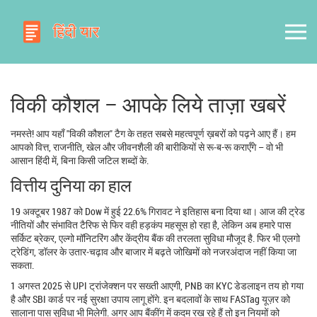
विकी कौशल – आपके लिये ताज़ा खबरें
नमस्ते! आप यहाँ "विकी कौशल" टैग के तहत सबसे महत्वपूर्ण ख़बरों को पढ़ने आए हैं। हम
आपको वित्त, राजनीति, खेल और जीवनशैली की बारीकियों से रू‑ब-रू कराएँगे – वो भी
आसान हिंदी में, बिना किसी जटिल शब्दों के.
वित्तीय दुनिया का हाल
19 अक्टूबर 1987 को Dow में हुई 22.6% गिरावट ने इतिहास बना दिया था। आज की ट्रेड
नीतियों और संभावित टैरिफ से फिर वही हड़कंप महसूस हो रहा है, लेकिन अब हमारे पास
सर्किट ब्रेकर, एल्गो मॉनिटरिंग और केंद्रीय बैंक की तरलता सुविधा मौजूद है. फिर भी एलगो
ट्रेडिंग, डॉलर के उतार‑चढ़ाव और बाजार में बढ़ते जोखिमों को नजरअंदाज नहीं किया जा
सकता.
1 अगस्त 2025 से UPI ट्रांजेक्शन पर सख्ती आएगी, PNB का KYC डेडलाइन तय हो गया
है और SBI कार्ड पर नई सुरक्षा उपाय लागू होंगे. इन बदलावों के साथ FASTag यूज़र को
सालाना पास सुविधा भी मिलेगी. अगर आप बैंकींग में कदम रख रहे हैं तो इन नियमों को