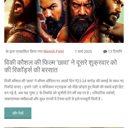
के द्वारा प्रकाशित किया गया
Manish Patel
1 मार्च 2025
13 टिप्पणि
विकी कौशल की फिल्म 'छावा' ने दूसरे शुक्रवार को
की रिकॉर्ड्स की बरसात
विकी कौशल की 'छावा' ने बॉक्स ऑफिस पर आठवें दिन ₹23-24 करोड़ की कमाई के साथ नए
रिकॉर्ड बनाए। इसने 'उरी: द सर्जिकल स्ट्राइक' को पीछे छोड़ते हुए विकी की सबसे बड़ी हिट
बन गई है, अब यह 'पुष्पा 2' के रिकॉर्ड को चुनौती देने की राह पर है। परिवारिक दर्शकों,
सकारात्मक समीक्षाओं और कुछ राज्यों में टैक्स-फ्री से इसे मजबूती मिली है।
और देखें