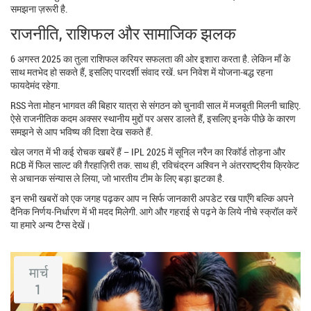
समझना ज़रूरी है.
राजनीति, राशिफल और सामाजिक झलक
6 अगस्त 2025 का तुला राशिफल करियर सफलता की ओर इशारा करता है. लेकिन माँ के
साथ मतभेद हो सकते हैं, इसलिए पारदर्शी संवाद रखें. धन निवेश में योजना‑बद्ध रहना
फायदेमंद रहेगा.
RSS नेता मोहन भागवत की बिहार यात्रा से संगठन को चुनावी साल में मजबूती मिलनी चाहिए.
ऐसे राजनीतिक कदम अक्सर स्थानीय मुद्दों पर असर डालते हैं, इसलिए इनके पीछे के कारण
समझने से आप भविष्य की दिशा देख सकते हैं.
खेल जगत में भी कई रोचक खबरें हैं – IPL 2025 में सूनिल नरैन का रिकॉर्ड तोड़ना और
RCB में फिल साल्ट की ग़ैरहाज़िरी तक. साथ ही, रविचंद्रन अश्विन ने अंतरराष्ट्रीय क्रिकेट
से अचानक संन्यास ले लिया, जो भारतीय टीम के लिए बड़ा झटका है.
इन सभी खबरों को एक जगह पढ़कर आप न सिर्फ जानकारी अपडेट रख पाएँगे बल्कि अपने
दैनिक निर्णय‑निर्धारण में भी मदद मिलेगी. आगे और गहराई से पढ़ने के लिये नीचे स्क्रॉल करें
या हमारे अन्य टैग्स देखें।
मार्च
1