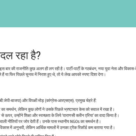
बदल रहा है?
 बार की राजनीति कुछ अलग ही लग रही है। पार्टी‑पार्टी के गठबंधन, नया युवा नेता और विकास‑केन्द
 या फिर पिछले चुनाव में निराश हुए थे, तो ये लेख आपको स्पष्ट दिशा देगा।
ी.जेपी‑बाजपा) और विपक्षी मोड़ (कांग्रेस‑आरएसएस). प्रमुख चेहरे हैं:
ोजना का समर्थन, लेकिन कुछ लोगों ने उसके पिछले भ्रष्टाचार केस को सवाल में रखा है।
े ऊपर, उन्होंने शिक्षा और स्वच्छता के लिये ‘वाराणसी क्लीन एरिया’ का वादा किया है।
ेने वाली नीतियों पर जोर देती हैं। उनके पास स्थानीय NGOs का समर्थन है।
 विकास में अनुभवी, लेकिन आर्थिक मामलों में उनका ट्रैक रिकॉर्ड कम बताया गया है।