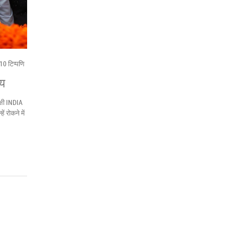
10 टिप्पणि
ाय
्षी INDIA
 रोकने में