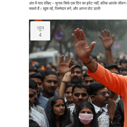
अंत में याद रखिए – चुनाव सिर्फ एक दिन का इवेंट नहीं, बल्कि आपके जी
सकते हैं। खुश रहें, जिम्मेदार बनें, और अपना वोट डालें!
जून
4