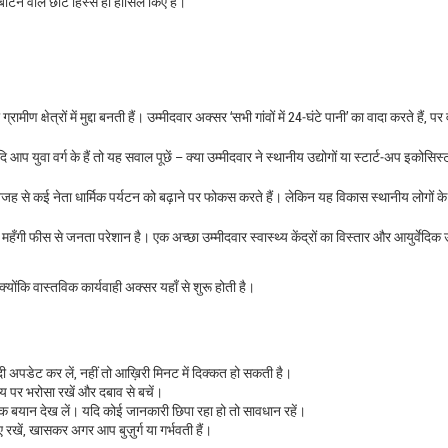
ांटने वाले छोटे हिस्से ही हासिल किए हैं।
ीण क्षेत्रों में मुद्दा बनती हैं। उम्मीदवार अक्सर ‘सभी गांवों में 24‑घंटे पानी’ का वादा करते हैं, प
ि आप युवा वर्ग के हैं तो यह सवाल पूछें – क्या उम्मीदवार ने स्थानीय उद्योगों या स्टार्ट‑अप इकोसिस
ह से कई नेता धार्मिक पर्यटन को बढ़ाने पर फोकस करते हैं। लेकिन यह विकास स्थानीय लोगों के र
हँगी फीस से जनता परेशान है। एक अच्छा उम्मीदवार स्वास्थ्य केंद्रों का विस्तार और आयुर्वेदिक
क्योंकि वास्तविक कार्यवाही अक्सर यहाँ से शुरू होती है।
ी अपडेट कर लें, नहीं तो आख़िरी मिनट में दिक्कत हो सकती है।
य पर भरोसा रखें और दबाव से बचें।
निक बयान देख लें। यदि कोई जानकारी छिपा रहा हो तो सावधान रहें।
ाए रखें, खासकर अगर आप बुज़ुर्ग या गर्भवती हैं।