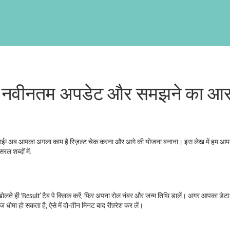
स: नवीनतम अपडेट और समझने का आ
बधाई! अब आपका अगला काम है रिज़ल्ट चेक करना और आगे की योजना बनाना। इस लेख में हम आपक
ल शब्दों में.
लते ही ‘Result’ टैब पे क्लिक करें, फिर अपना रोल नंबर और जन्म तिथि डालें। अगर आपका डेटा
मा हो सकता है; ऐसे में दो‑तीन मिनट बाद रीफ़्रेश कर लें।