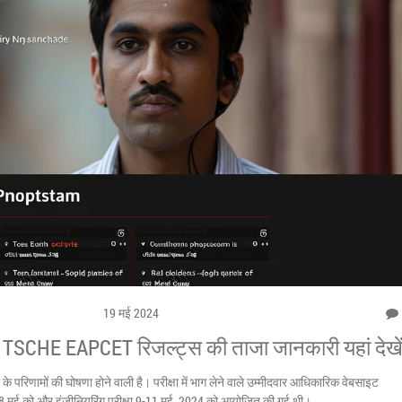
19 मई 2024
TSCHE EAPCET रिजल्ट्स की ताजा जानकारी यहां देखे
के परिणामों की घोषणा होने वाली है। परीक्षा में भाग लेने वाले उम्मीदवार आधिकारिक वेबसाइट
 7-8 मई को और इंजीनियरिंग परीक्षा 9-11 मई, 2024 को आयोजित की गई थी।