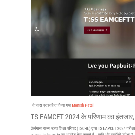
के द्वारा प्रकाशित किया गया
Manish Patel
TS EAMCET 2024 के परिणाम का इंतजार, 
तेलंगाना राज्य उच्च शिक्षा परिषद (TSCHE) द्वारा TS EAPCET 2024 परीक्षा 
eapcet.tsche.ac.in पर अपडेट देख सकते हैं। कृषि और फार्मेसी परीक्षा