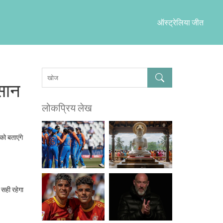
ऑस्ट्रेलिया जीत
सान
लोकप्रिय लेख
ो बताएंगे
 सही रहेगा