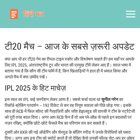
टी20 मैच – आज के सबसे ज़रूरी अपडेट
क्या आप भी हर टी20 गेम का रीयल‑टाइम स्कोर और विश्लेषण चाहते हैं? हम यहाँ पर आपके
लिए IPL 2025, अंतरराष्ट्रीय टूर और भारत की प्रमुख टीमें लेकर आए हैं। सरल भाषा में
बताया गया है कि कौन सी टीम फॉर्म में है, किन खिलाड़ियों ने हाल ही में धमाल किया और
अगले मैच में क्या उम्मीद रखें।
IPL 2025 के हिट माचेज़
इस साल का IPL कई सस्पेंशन लेकर आया है। सबसे चर्चा वाला था
सुनील नरेन
का
रिकॉर्ड‑ब्रेकिंग प्रदर्शन – 192 विकेट ले कर वह पियूष चावला को पीछे छोड़ गया। इसके
साथ ही RCB में फिल सॉल्ट की गैरहाज़िरी और जॉश हेझलवुड की वापसी ने टीम के स्ट्रैटेजी
को पूरी तरह बदल दिया। अगर आप RCB फैन हैं तो अब प्ले‑ऑफ़ से पहले इन बदलावों पर
नज़र रखिए, क्योंकि छोटे‑छोटे फैसले मैच का परिणाम तय कर सकते हैं।
दूसरी ओर KKR की नई ऑर्डरिंग और शेरवुड के बॉलिंग स्पीड ने उनके विरोधियों को घबरा
दिया। अगर आप इस टीम को सपोर्ट करते हैं तो देखिए कैसे उनकी फील्ड सेट‑अप हर ओवर