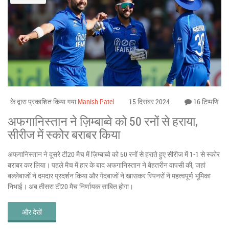
के द्वारा प्रकाशित किया गया
Manish Patel
15 दिसंबर 2024
16 टिप्पणि
अफगानिस्तान ने ज़िम्बाब्वे को 50 रनों से हराया,
सीरीज में स्कोर बराबर किया
अफगानिस्तान ने दूसरे टी20 मैच में ज़िम्बाब्वे को 50 रनों से हराते हुए सीरीज में 1-1 से स्कोर
बराबर कर लिया। पहले मैच में हार के बाद अफगानिस्तान ने बेहतरीन वापसी की, जहां
बल्लेबाजों ने दमदार प्रदर्शन किया और गेंदबाजों ने खासकर स्पिनरों ने महत्वपूर्ण भूमिका
निभाई। अब तीसरा टी20 मैच निर्णायक साबित होगा।
और देखें