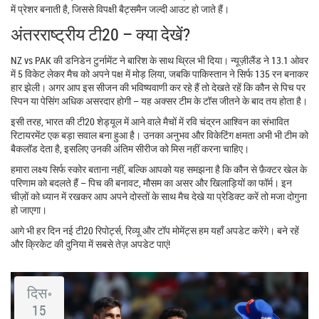
में प्रेशर बनाती है, जिससे विपक्षी बैट्समैन जल्दी आउट हो जाते हैं।
अंतरराष्ट्रीय टी20 – क्या देखें?
NZ vs PAK की डनिडेन टुर्नामेंट ने बारिश के साथ थ्रिल भी दिया। न्यूज़ीलैंड ने 13.1 ओवर
में 5 विकेट लेकर मैच को अपने पक्ष में मोड़ लिया, जबकि पाकिस्तान ने सिर्फ 135 रन बनाकर
हार झेली। अगर आप इस सीजन की भविष्यवाणी कर रहे हैं तो देखते रहें कि कौन से पिच पर
स्पिन या पेसिंग अधिक असरदार होगी – यह अक्सर टीम के टॉस जीतने के बाद तय होता है।
इसी तरह, भारत की टी20 शेड्यूल में आने वाले मैचों में रवि चंद्रन आश्विन का संभावित
रिटायरमेंट एक बड़ा सवाल बना हुआ है। उनका अनुभव और विकेटिंग क्षमता अभी भी टीम को
बैकलॉड देता है, इसलिए उनकी अंतिम सीरीज को मिस नहीं करना चाहिए।
हमारा लक्ष्य सिर्फ स्कोर बताना नहीं, बल्कि आपको यह समझना है कि कौन से फ़ैक्टर खेल के
परिणाम को बदलते हैं – पिच की बनावट, मौसम का असर और खिलाड़ियों का फॉर्म। इन
चीज़ों को ध्यान में रखकर आप अपने दोस्तों के साथ मैच देखे या प्रेडिक्ट करें तो मजा दोगुना
हो जाएगा।
आगे भी हर दिन नई टी20 रिपोर्ट्स, रिव्यू और टॉप मोमेंट्स हम यहाँ अपडेट करेंगे। बने रहें
और क्रिकेट की दुनिया में सबसे तेज़ अपडेट पाएं!
दिस॰
15