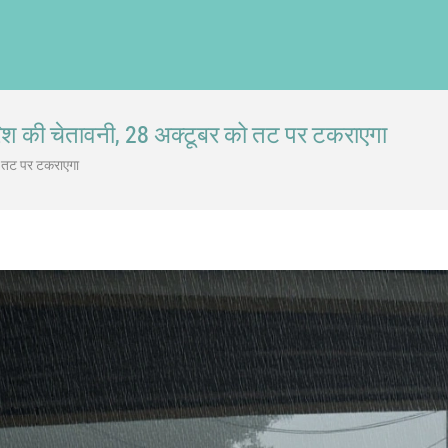
ारिश की चेतावनी, 28 अक्टूबर को तट पर टकराएगा
को तट पर टकराएगा