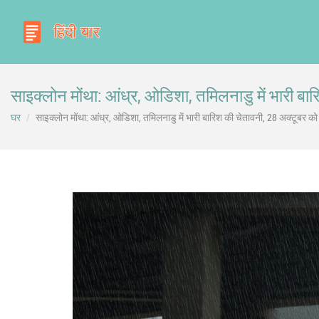
साइक्लोन मोंथा: आंध्र, ओडिशा, तमिलनाडु में भारी ब
घर
साइक्लोन मोंथा: आंध्र, ओडिशा, तमिलनाडु में भारी बारिश की चेतावनी, 28 अक्टूबर 