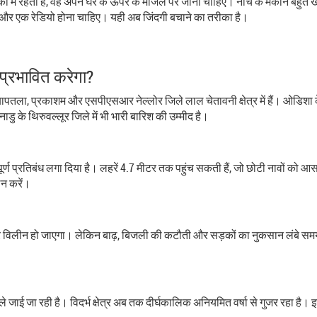
ों में रहता है, वह अपने घर के ऊपर के मंजिल पर जाना चाहिए। नीचे के मकान बहुत 
र एक रेडियो होना चाहिए। यही अब जिंदगी बचाने का तरीका है।
 प्रभावित करेगा?
, बापतला, प्रकाशम और एसपीएसआर नेल्लोर जिले लाल चेतावनी क्षेत्र में हैं। ओडिशा 
ाडु के थिरुवल्लूर जिले में भी भारी बारिश की उम्मीद है।
र्ण प्रतिबंध लगा दिया है। लहरें 4.7 मीटर तक पहुंच सकती हैं, जो छोटी नावों को आसानी
लन करें।
तर विलीन हो जाएगा। लेकिन बाढ़, बिजली की कटौती और सड़कों का नुकसान लंबे समय त
ा ले जाई जा रही है। विदर्भ क्षेत्र अब तक दीर्घकालिक अनियमित वर्षा से गुजर रहा ह