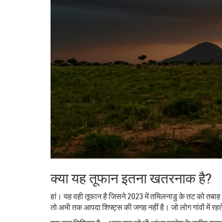
क्या यह तूफान इतना खतरनाक है?
हां। यह वही तूफान है जिसने 2023 में तमिलनाडु के तट को तबाह 
तो अभी तक आपदा शिफ्ट्स की जगह नहीं है। जो लोग गांवों में रहते 