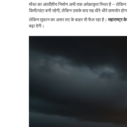
मोंथा का अंतर्देशीय निर्माण अभी तक अपेक्षाकृत स्थिर है — लेकि
किमी/घंटा बनी रहेगी, लेकिन उसके बाद यह धीरे-धीरे कमजोर हो
लेकिन तूफान का असर तट के बाहर भी फैल रहा है।
महाराष्ट्र के
बढ़ा देगी।