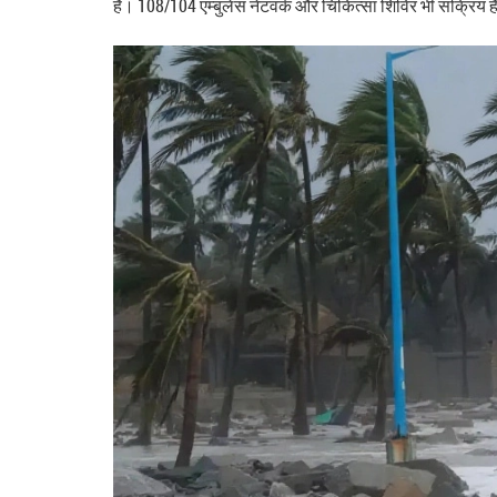
हैं। 108/104 एम्बुलेंस नेटवर्क और चिकित्सा शिविर भी सक्रिय ह