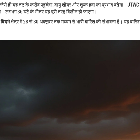
न जैसे ही यह तट के करीब पहुंचेगा, वायु शीयर और शुष्क हवा का प्रभाव बढ़ेगा।
JTWC
गा। लगभग 36 घंटे के भीतर यह पूरी तरह विलीन हो जाएगा।
 विदर्भ
क्षेत्र में 28 से 30 अक्टूबर तक मध्यम से भारी बारिश की संभावना है। यह बार