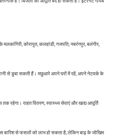
खतरनाक हैं। बिजली की आपूर्ति बंद हो सकती है। इंटरनेट गायब
के मलकांगिरी, कोरापुत, कलहांडी, गजपति, नबरंगपुर, बलंगीर,
 से डुबा सकती हैं। मछुआरे अपने घरों में रहें, अपने नेटवर्क के
क रहेगा। राहत वितरण, स्वास्थ्य सेवाएं और खाद्य आपूर्ति
ै। इस बारिश से फसलों को लाभ हो सकता है, लेकिन बाढ़ के जोखिम