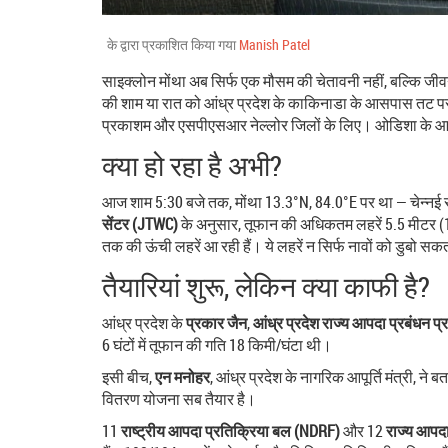
के द्वारा प्रकाशित किया गया
Manish Patel
साइक्लोन मोंथा अब सिर्फ एक मौसम की चेतावनी नहीं, बल्कि जीव
की शाम या रात को आंध्र प्रदेश के काकिनाडा के आसपास तट पर
प्रकाशम और एसपीएसआर नेल्लोर जिलों के लिए। ओडिशा के आठ दक्
क्या हो रहा है अभी?
आज शाम 5:30 बजे तक, मोंथा 13.3°N, 84.0°E पर था — चेन्नई से 
सेंटर (JTWC)
के अनुसार, तूफान की अधिकतम लहरें 5.5 मीटर (1
तक की ऊंची लहरें आ रही हैं। ये लहरें न सिर्फ नावों को डुबो सक
तैयारियां शुरू, लेकिन क्या काफी है?
आंध्र प्रदेश के
प्रकार जैन
,
आंध्र प्रदेश राज्य आपदा प्रबंधन
6 घंटों में तूफान की गति 18 किमी/घंटा थी।
इसी बीच,
एन मनोहर
, आंध्र प्रदेश के नागरिक आपूर्ति मंत्री, न
वितरण योजना सब तैयार है।
11
राष्ट्रीय आपदा प्रतिक्रिया बल (NDRF)
और 12
राज्य आपद