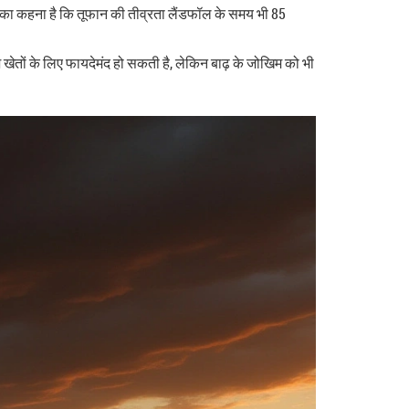
का कहना है कि तूफान की तीव्रता लैंडफॉल के समय भी 85
िश खेतों के लिए फायदेमंद हो सकती है, लेकिन बाढ़ के जोखिम को भी