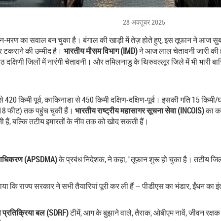
28 अक्तूबर 2025
न-मरण का सवाल बन चुका है। बंगाल की खाड़ी में तेज़ होते हुए, इस तूफान ने आज 
 टकराने की उम्मीद है।
भारतीय मौसम विभाग (IMD)
ने आज लाल चेतावनी जारी की है
षिणी जिलों में नारंगी चेतावनी। और तमिलनाडु के थिरुवल्लूर जिले में भी भारी 
420 किमी पूर्व, काकिनाडा से 450 किमी दक्षिण-दक्षिण-पूर्व। इसकी गति 15 किमी/घं
8 फीट) तक पहुंच चुकी हैं।
भारतीय राष्ट्रीय महासागर सूचना सेवा (INCOIS)
का कह
ती हैं, बल्कि तटीय इमारतों के नींव तक को खोद सकती हैं।
 प्राधिकरण (APSDMA)
के प्रबंध निदेशक, ने कहा, "तूफान शुरू हो चुका है। तटीय जिलो
े बताया कि राज्य सरकार ने सभी तैयारियां पूरी कर ली हैं — पीडीएस का भंडार, ईंधन 
ा प्रतिक्रिया बल (SDRF)
टीमें, आग के बुझाने वाले, तैराक, ओबीएम नावें, जीवन रक