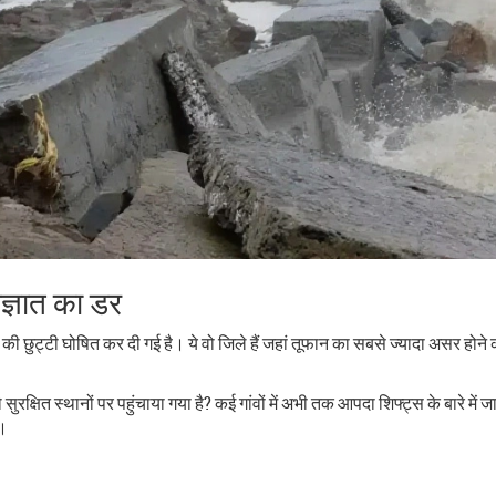
ज्ञात का डर
 छुट्टी घोषित कर दी गई है। ये वो जिले हैं जहां तूफान का सबसे ज्यादा असर होने की
्षित स्थानों पर पहुंचाया गया है? कई गांवों में अभी तक आपदा शिफ्ट्स के बारे में 
ै।