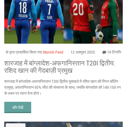
के द्वारा प्रकाशित किया गया
Manish Patel
12 अक्तूबर 2025
19 टिप्पणि
शारजाह में बांग्लादेश‑अफगानिस्तान T20I द्वितीय:
रशिद खान की गेंदबाज़ी प्रमुख
शारजाह में बांग्लादेश‑अफगानिस्तान T20I द्वितीय मुकाबले में रशिद खान की स्पिन बॉलिंग
प्रमुख, अफग़ानिस्तान 65% जीत की संभावना के साथ, जबकि बांग्लादेश को 140‑150 रन
के लक्ष्य पर ध्यान देना होगा।
और देखें