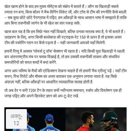
खेल खत्म होने के बाद हम मुख्य मोमेंट्स को संक्षेप में बताते हैं। कौन सा खिलाड़ी सबसे
ज़्यादा रन बना, किस बॉलर ने मैच‑विनिंग विकेट ली, और टॉस से टीम की रणनीति कैसे बदली
– सब कुछ छोटे‑छोटे पैराग्राफ़ में पढ़िए. हम आँकड़ों के साथ आसान भाषा में समझाते हैं ताकि
आप बिना तकनीकी जार्गन के भी खेल का सार पकड़ सकें.
खास बात यह है कि हम सिर्फ़ नंबर नहीं दिखाते, बल्कि उनका मतलब क्या है, ये भी बताते हैं।
उदाहरण के लिए, अगर किसी बल्लेबाज़ की स्ट्राइक‑रेट 150 से ऊपर है तो इसका असर
टीम की स्कोरिंग प्लान पर कैसे पड़ता है – यही जानकारी आपको यहाँ मिलेगी.
हमारी रिव्यू में अक्सर ‘प्लेयर्स टू वॉच’ सेक्शन भी रहता है। यदि किसी युवा खिलाड़ी ने पहली
बार अंतरराष्ट्रीय मंच पर चमक दिखाई है, तो हम उसकी तकनीकी ताकत और संभावित
कमजोरियों को सरल शब्दों में बयां करेंगे.
अगर आप भविष्य के मैचों की प्रेडिक्शन देखना चाहते हैं तो हमारी ‘मैच प्रीव्यू’ पढ़ें। यहाँ टीम
चयन, पिच रिपोर्ट और मौसम का असर बताकर एक अनुमान लगाया जाता है. यह सिर्फ़
अंदाज़ा नहीं, बल्कि आँकड़ों पर आधारित व्यावहारिक सलाह होती है.
तो अब देर न करें! T20I टैग के तहत सभी नवीनतम समाचार, स्कोर और विश्लेषण एक ही
जगह पढ़िए और अपने क्रिकेट ज्ञान को अप‑टू‑डेट रखें.
अक्तू॰
12