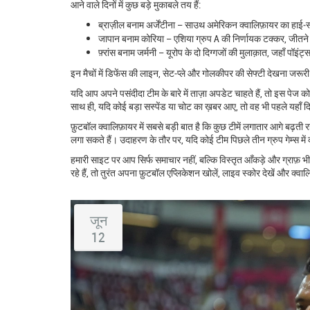
आने वाले दिनों में कुछ बड़े मुकाबले तय हैं:
ब्राज़ील बनाम अर्जेंटीना – साउथ अमेरिकन क्वालिफ़ायर का हाई‑
जापान बनाम कोरिया – एशिया ग्रुप A की निर्णायक टक्कर, जीतने
फ़्रांस बनाम जर्मनी – यूरोप के दो दिग्गजों की मुलाक़ात, जहाँ पॉइं
इन मैचों में डिफेंस की लाइन, सेट‑प्ले और गोलकीपर की सेफ्टी देखना जरूरी 
यदि आप अपने पसंदीदा टीम के बारे में ताज़ा अपडेट चाहते हैं, तो इस पेज को
साथ ही, यदि कोई बड़ा सस्पेंड या चोट का ख़बर आए, तो वह भी पहले यहाँ 
फ़ुटबॉल क्वालिफ़ायर में सबसे बड़ी बात है कि कुछ टीमें लगातार आगे बढ़ती
लगा सकते हैं। उदाहरण के तौर पर, यदि कोई टीम पिछले तीन ग्रुप गेम्स मे
हमारी साइट पर आप सिर्फ समाचार नहीं, बल्कि विस्तृत आँकड़े और ग्राफ़
रहे हैं, तो तुरंत अपना फ़ुटबॉल एप्लिकेशन खोलें, लाइव स्कोर देखें और क्वाल
जून
12