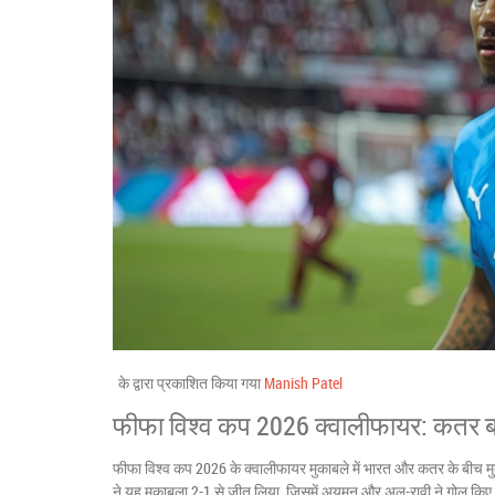
के द्वारा प्रकाशित किया गया
Manish Patel
फीफा विश्व कप 2026 क्वालीफायर: कतर ब
फीफा विश्व कप 2026 के क्वालीफायर मुकाबले में भारत और कतर के बीच मुक
ने यह मुकाबला 2-1 से जीत लिया, जिसमें अयमन और अल-रावी ने गोल किए। ग