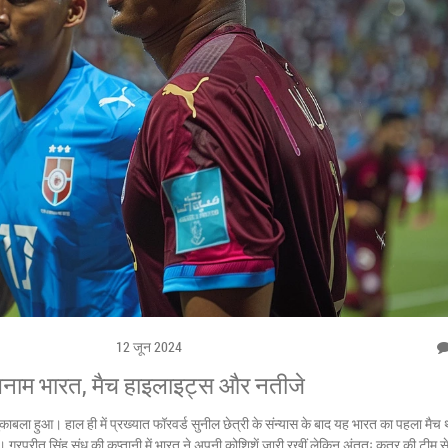
12 जून 2024
नाम भारत, मैच हाइलाइट्स और नतीजे
ाबला हुआ। हाल ही में प्रख्यात फॉरवर्ड सुनील छेत्री के संन्यास के बाद यह भारत का पहला मै
ुरप्रीत सिंह संधू की कप्तानी में भारत ने अपनी कोशिशें जारी रखीं लेकिन अंततः कतर की टीम स