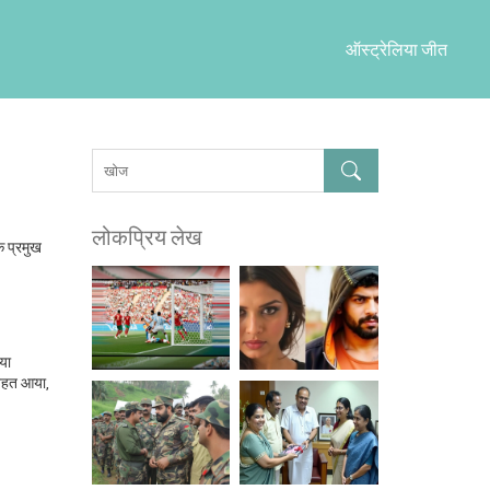
ऑस्ट्रेलिया जीत
लोकप्रिय लेख
े प्रमुख
िया
े तहत आया,