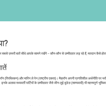
या?
हम सबसे ज़रूरी बातें सीधे आपके सामने रखेंगे – कौन‑कौन से उम्मीदवार लड़ रहे हैं, मतदान कैसे होत
तें
मैक्रॉन (रिपब्लिकन) और मारिन ले पेन (राष्ट्रीय एकता)। मैक्रॉन अपनी प्रगतिशील अर्थनीति पर भ
इनके अलावा मध्यवर्ती पार्टियों के उम्मीदवार जैसे जीन‑लुई बुडेज़ (साम्यवादी) भी महत्त्वपूर्ण भूमिका