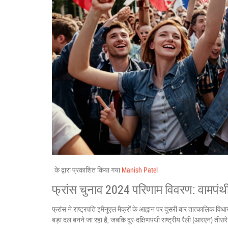
के द्वारा प्रकाशित किया गया
Manish Patel
फ्रांस चुनाव 2024 परिणाम विवरण: वामपंथी
फ्रांस ने राष्ट्रपति इमैनुएल मैक्रों के आह्वान पर दूसरी बार तात्कालिक विधा
बड़ा दल बनने जा रहा है, जबकि दूर-दक्षिणपंथी राष्ट्रीय रैली (आरएन) ती