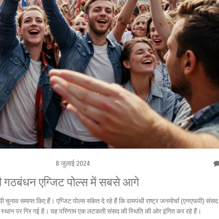
8 जुलाई 2024
 गठबंधन एग्जिट पोल्स में सबसे आगे
यी चुनाव समाप्त किए हैं। एग्जिट पोल्स संकेत दे रहे हैं कि वामपंथी राष्ट्र जनमोर्चा (एनएफपी) संसद 
सरे स्थान पर गिर गई है। यह परिणाम एक लटकती संसद की स्थिति की ओर इंगित कर रहे हैं।