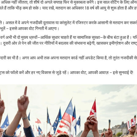
0% से अधिक नहीं जीतता, तो शीर्ष दो अगले सप्ताह फिर से मुकाबला करेंगे। इस साल वोटिंग के लिए 
े हैं ताकि भीड़ कम हो सके। याद रखें, मतदान का अधिकार 18 वर्ष की आयु से शुरू होता है और 
 सकते। असल में वे अपने नजदीकी दूतावास या कांसुलेट में रजिस्टर करके आसानी से मतदान कर सकत
 भूलें – इससे आपका वोट गिनती में आएगा।
वर्ग अभी भी दो मुख्य ध्रुवों—आर्थिक सुधार चाहते हैं या सामाजिक सुरक्षा—के बीच बंटा हुआ है। यद
। दूसरी ओर ले पेन की जीत पर नीतियों में बदलाव की संभावना बढ़ेगी, खासकर इमीग्रेशन और राष्ट
भागीदारी का भी है। अगर आप अभी तक अपना मतदान कार्ड नहीं अपडेट किया है, तो तुरंत नजदीकी सेवा
डेट्स को फॉलो करें और हर नए विकास से जुड़े रहें। आपका वोट, आपकी आवाज़ – इसे सुनवाई दें!