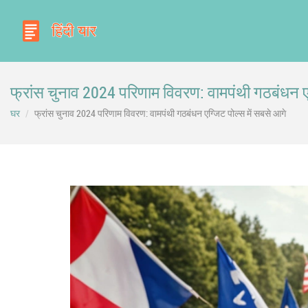
फ्रांस चुनाव 2024 परिणाम विवरण: वामपंथी गठबंधन एग
घर
फ्रांस चुनाव 2024 परिणाम विवरण: वामपंथी गठबंधन एग्जिट पोल्स में सबसे आगे