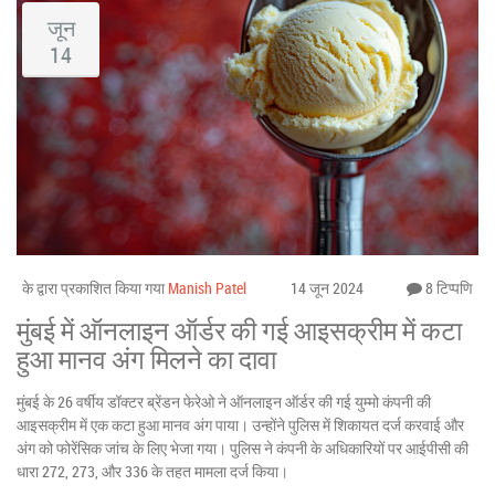
जून
14
के द्वारा प्रकाशित किया गया
Manish Patel
14 जून 2024
8 टिप्पणि
मुंबई में ऑनलाइन ऑर्डर की गई आइसक्रीम में कटा
हुआ मानव अंग मिलने का दावा
मुंबई के 26 वर्षीय डॉक्टर ब्रेंडन फेरेओ ने ऑनलाइन ऑर्डर की गई युम्मो कंपनी की
आइसक्रीम में एक कटा हुआ मानव अंग पाया। उन्होंने पुलिस में शिकायत दर्ज करवाई और
अंग को फोरेंसिक जांच के लिए भेजा गया। पुलिस ने कंपनी के अधिकारियों पर आईपीसी की
धारा 272, 273, और 336 के तहत मामला दर्ज किया।