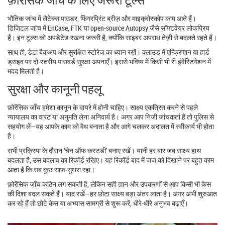
भौतिक जांच में लैटेक्स पाउडर, फिंगरप्रिंट ब्रीज़ और माइक्रोस्कोप काम आते हैं।
डिजिटल जांच में EnCase, FTK या open‑source Autopsy जैसे सॉफ़्टवेयर लोकप्रिय
हैं। इन टूल्स को अपडेटेड रखना जरूरी है, क्योंकि साइबर अपराध तेज़ी से बदलते रहते हैं।
साथ ही, डेटा बैकअप और सुरक्षित स्टोरेज का ध्यान रखें। क्लाउड में एन्क्रिप्शन या हार्ड
ड्राइव पर दो‑स्तरीय पासवर्ड सुरक्षा अपनाएँ। इससे भविष्य में किसी भी री-इंवेस्टिगेशन में
मदद मिलती है।
सुरक्षा और कानूनी पहलू
फ़ोरेंसिक जाँच हमेशा कानून के दायरे में होनी चाहिए। साक्ष्य एकत्रित करने से पहले
न्यायालय का वारंट या अनुमति लेना अनिवार्य है। अगर आप निजी जांचकर्ता हैं तो पुलिस से
सहयोग लें—यह आपके काम को वैध बनाता है और आगे चलकर अदालत में स्वीकार्य भी होता
है।
सभी प्रक्रिया के दौरान ‘चेन ऑफ कस्टडी’ बनाए रखें। यानी हर बार जब साक्ष्य हाथ
बदलता है, उस बदलाव का रिकॉर्ड रखिए। यह रिकॉर्ड बाद में जज को दिखाने पर बहुत काम
आता है कि सब कुछ साफ‑सुथरा रहा।
फ़ोरेंसिक जाँच कठिन लग सकती है, लेकिन सही ज्ञान और उपकरणों से आप किसी भी केस
की दिशा बदल सकते हैं। याद रखें—हर छोटा साक्ष्य बड़ा अंतर लाता है। अगर अभी शुरुआत
कर रहे हैं तो छोटे केस या अभ्यास सामग्री से शुरू करें, धीरे‑धीरे अनुभव बढ़ाएँ।