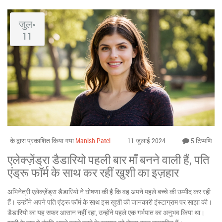
जुल॰
11
के द्वारा प्रकाशित किया गया
Manish Patel
11 जुलाई 2024
5 टिप्पणि
एलेक्ज़ेंड्रा डैडारियो पहली बार माँ बनने वाली हैं, पति
एंड्रू फॉर्म के साथ कर रहीं खुशी का इज़हार
अभिनेत्री एलेक्ज़ेंड्रा डैडारियो ने घोषणा की है कि वह अपने पहले बच्चे की उम्मीद कर रही
हैं। उन्होंने अपने पति एंड्रू फॉर्म के साथ इस खुशी की जानकारी इंस्टाग्राम पर साझा की।
डैडारियो का यह सफर आसान नहीं रहा, उन्होंने पहले एक गर्भपात का अनुभव किया था।