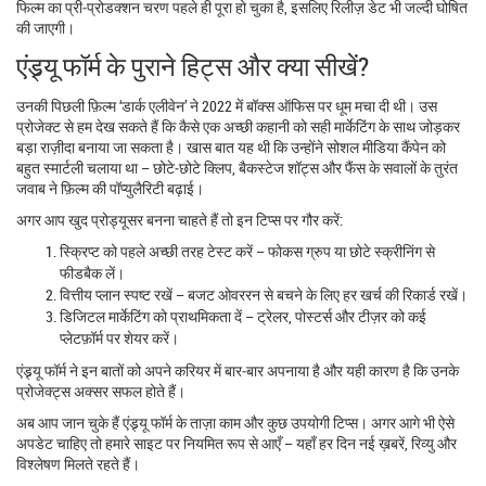
फिल्म का प्री‑प्रोडक्शन चरण पहले ही पूरा हो चुका है, इसलिए रिलीज़ डेट भी जल्दी घोषित
की जाएगी।
एंड्र्यू फॉर्म के पुराने हिट्स और क्या सीखें?
उनकी पिछली फ़िल्म ‘डार्क एलीवेन’ ने 2022 में बॉक्स ऑफिस पर धूम मचा दी थी। उस
प्रोजेक्ट से हम देख सकते हैं कि कैसे एक अच्छी कहानी को सही मार्केटिंग के साथ जोड़कर
बड़ा राज़ीदा बनाया जा सकता है। खास बात यह थी कि उन्होंने सोशल मीडिया कैंपेन को
बहुत स्मार्टली चलाया था – छोटे‑छोटे क्लिप, बैकस्टेज शॉट्स और फैंस के सवालों के तुरंत
जवाब ने फ़िल्म की पॉप्युलैरिटी बढ़ाई।
अगर आप खुद प्रोड्यूसर बनना चाहते हैं तो इन टिप्स पर गौर करें:
स्क्रिप्ट को पहले अच्छी तरह टेस्ट करें – फोकस ग्रुप या छोटे स्क्रीनिंग से
फीडबैक लें।
वित्तीय प्लान स्पष्ट रखें – बजट ओवररन से बचने के लिए हर खर्च की रिकार्ड रखें।
डिजिटल मार्केटिंग को प्राथमिकता दें – ट्रेलर, पोस्टर्स और टीज़र को कई
प्लेटफ़ॉर्म पर शेयर करें।
एंड्र्यू फॉर्म ने इन बातों को अपने करियर में बार‑बार अपनाया है और यही कारण है कि उनके
प्रोजेक्ट्स अक्सर सफल होते हैं।
अब आप जान चुके हैं एंड्र्यू फॉर्म के ताज़ा काम और कुछ उपयोगी टिप्स। अगर आगे भी ऐसे
अपडेट चाहिए तो हमारे साइट पर नियमित रूप से आएँ – यहाँ हर दिन नई ख़बरें, रिव्यु और
विश्लेषण मिलते रहते हैं।