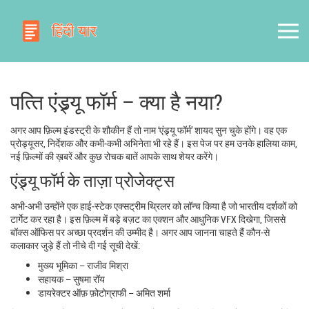
पत्‍ति एंड्र्यू फॉर्म – क्या है नया?
अगर आप फ़िल्म इंडस्ट्री के शौकीन हैं तो नाम ‘एंड्र्यू फॉर्म’ शायद सुन चुके होंगे। वह एक
प्रोड्यूसर, निर्देशक और कभी‑कभी अभिनेता भी रहे हैं। इस पेज पर हम उनके हालिया काम,
नई फ़िल्मों की ख़बरें और कुछ रोचक बातें आपके साथ शेयर करेंगे।
एंड्र्यू फॉर्म के ताज़ा प्रोजेक्ट्स
अभी-अभी उन्होंने एक हाई‑स्टेक एक्सट्रीम थ्रिलर को लॉन्च किया है जो भारतीय दर्शकों को
टार्गेट कर रहा है। इस फ़िल्म में बड़े बज़ट का एक्शन और आधुनिक VFX दिखेगा, जिससे
बॉक्स ऑफिस पर अच्छा प्रदर्शन की उम्मीद है। अगर आप जानना चाहते हैं कौन‑से
कलाकार जुड़े हैं तो नीचे दी गई सूची देखें:
मुख्य भूमिका – राजीव मिश्रा
सहायक – सुषमा रॉय
डायरेक्टर ऑफ़ फ़ोटोग्राफी – अमित शर्मा