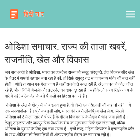
ओडिशा समाचार: राज्य की ताज़ा खबरें,
राजनीति, खेल और विकास
जब बात आती है
ओडिशा
,
भारत का एक ऐसा राज्य जो समृद्ध संस्कृति, तेज़ विकास और खेल
के क्षेत्र में अपनी पहचान बना रहा है
की, तो सिर्फ़ समुद्र तट या जगन्नाथ मंदिर की बात नहीं
होती। ओडिशा आज एक ऐसा राज्य है जहाँ राजनीति बदल रही है, खेल जनता के दिल जीत
रहे हैं, और गाँवों में बिजली और इंटरनेट का दामन छू रहा है। यहाँ के लोग अब सिर्फ़ राज्य के
बारे में नहीं, बल्कि देश के बड़े फैसलों का हिस्सा बन रहे हैं।
ओडिशा के खेल के क्षेत्र में जो बदलाव हुआ है, वो किसी एक खिलाड़ी की कहानी नहीं — ये
एक जनआंदोलन है।
प्रो कबड्डी लीग
,
भारत की सबसे लोकप्रिय खेल लीग, जिसमें
ओडिशा की टीमें लगातार शीर्ष पर हैं
के दौरान विजयनगर के मैदान में भीड़ जमा होती है।
टेलुगु टाइटन्स और जयपुर पिंक पैंथर्स के बीच का मुकाबला सिर्फ़ एक खेल नहीं, बल्कि
ओडिशा के युवाओं के लिए एक नया सपना है। इसी तरह, महिला क्रिकेट में हरमनप्रीत कौर
के साथ ओडिशा की खिलाड़ियाँ भी अंतरराष्ट्रीय मैदान पर नाम बना रही हैं।