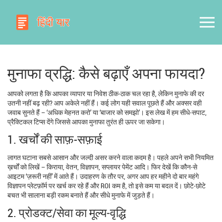
मुनाफा व्रद्धि: कैसे बढ़ाएँ अपना फायदा?
आपको लगता है कि आपका व्यापार या निवेश ठीक‑ठाक चल रहा है, लेकिन मुनाफे की दर
उतनी नहीं बढ़ रही? आप अकेले नहीं हैं। कई लोग यही सवाल पूछते हैं और अक्सर वही
जवाब सुनते हैं – ‘अधिक मेहनत करो’ या ‘बाजार को समझो’। इस लेख में हम सीधे‑सपाट,
प्रैक्टिकल टिप्स देंगे जिससे आपका मुनाफा तुरंत ही ऊपर जा सकेगा।
1. खर्चों की साफ़-सफ़ाई
लागत घटाना सबसे आसान और जल्दी असर करने वाला कदम है। पहले अपने सभी नियमित
ख़र्चों को लिखें – किराया, वेतन, विज्ञापन, सप्लायर पेमेंट आदि। फिर देखें कि कौन‑से
आइटम ‘ज़रूरी नहीं’ में आते हैं। उदाहरण के तौर पर, अगर आप हर महीने दो बार महंगे
विज्ञापन प्लेटफ़ॉर्म पर खर्च कर रहे हैं और ROI कम है, तो इसे कम या बदल दें। छोटे‑छोटे
बचत भी सालाना बड़ी रकम बनाते हैं और सीधे मुनाफे में जुड़ते हैं।
2. प्रोडक्ट/सेवा का मूल्य‑वृद्धि