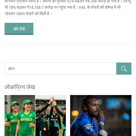
शानदार प्रदर्शन किया है। कंपनी का मुनाफा 52% बढ़कर ₹4,308 करोड़ हो गया है। रेवेन्यू
भी 18% बढ़कर ₹14,768.7 करोड़ पर पहुंच गया है। HAL के शेयरों की कीमत में भी
जोरदार उछाल देखने को मिली है।
और देखें
लोकप्रिय लेख