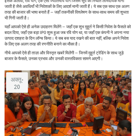
इसके अलावा,
रवि योग
,
एक ऐसा ज्योतिषीय योग जिसमें सूर्य की स्थिति लाभदायक मानी
जाती है
जैसे अवधियाँ भी निवेशकों के लिए आदर्श मानी जाती हैं। ये सब एक साथ एक अलग
तरह की बाजार की भाषा बनाते हैं — जहाँ तकनीकी विश्लेषण के साथ-साथ समय की शुभता
भी गिनी जाती है।
यहाँ आपको ऐसे ही अनेक उदाहरण मिलेंगे — जहाँ एक शुभ मुहूर्त ने किसी निवेश के फैसले को
बदल दिया, जहाँ एक बड़ा IPO शुरू हुआ जब रवि योग था, या जहाँ एक कंपनी ने अपना नया
उत्पाद दशहरा के दिन लॉन्च किया। ये सब बस याद रखने की बात नहीं, बल्कि अपने निवेश
के लिए एक अलग तरह की रणनीति बनाने का मौका है।
नीचे आपको ऐसे ही ताज़ा और विस्तृत खबरें मिलेंगी — जिनमें मुहूर्त ट्रेडिंग के साथ जुड़े
बाजार के फैसले, उनका प्रभाव और उनकी वास्तविकता सामने आएगी।
अक्तू॰
20