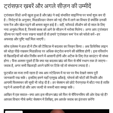
ट्रांसफ़र ख़बरें और अगले सीज़न की उम्मीदें
ट्रांसफ़र विंडो अभी खुला हुआ है और MU ने कई संभावित साइनिंग्स पर चर्चा शुरू कर दी
है। रिपोर्ट्स के अनुसार, मिडफ़ील्डर जेसन को नई टीम में लाने का विचार है क्योंकि उनकी
पास रेंज और खेल पढ़ने की क्षमता बहुत हाई है। वहीं, फॉरवर्ड लीऑन को दो साल के लिए
नया अनुबंध मिला है, जिससे क्लब को आगे के सीज़न में भरोसा मिलेगा। अगर आप ट्रांसफ़र
डील्स पर गहरी नजर रखना चाहते हैं तो हमारे ‘ट्रांसफ़र रूम’ पेज को फॉलो करें—हर
अफवाह और पुष्टि यहाँ मिल जाएगी।
कोच एलेक्स ने हाल ही में टीम की टैक्टिक में बदलाव का जिक्र किया। अब डिफेंसिव लाइन
को थोड़ा पीछे रखकर मिडफ़ील्ड पर अधिक कंट्रोल बनाने की कोशिश होगी। इस परिवर्तन
से खिलाड़ियों को बॉल रिसीव करने में आसानी होगी और अटैक के लिए तेज़ काउंटर भी संभव
होगा। फैंस अक्सर पूछते हैं कि क्या यह बदलाव MU को फिर से शीर्ष स्थान तक ले जाएगा—
जवाब है, अगर सभी खिलाड़ी अपने फ़ॉर्म पर टिके रहें तो संभावना ज़्यादा है।
फुटबॉल का मजा तभी रहता है जब आप स्टेडियम में या घर पर मैच देखते समय पूरी
जानकारी रख सकें। इसलिए हमने यहाँ प्रमुख आँकड़े, प्लेयर्स की चोटों की स्थिति और
आगामी फिक्सचर की सूची भी जोड़ दी है। हर सेक्शन को छोटे पैराग्राफ़ में बाँटा गया है ताकि
पढ़ने में आसानी हो और आप जल्दी से जरूरी बात समझ सकें।
आखिर में एक सवाल—क्या आप इस सीज़न MU को फिर से चैंपियनशिप की ओर देख रहे हैं?
आपका विचार नीचे कमेंट सेक्शन में लिखिए, हम आपके जवाब का इंतजार करेंगे!