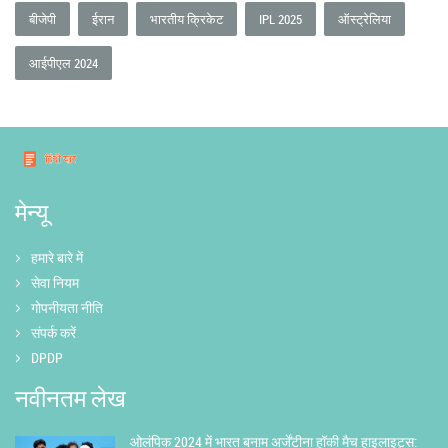
बीजेपी
ईरान
भारतीय क्रिकेट
IPL 2025
ऑस्ट्रेलिया
आईपीएल 2024
मेन्यू
हमारे बारे में
सेवा नियम
गोपनीयता नीति
संपर्क करें
DPDP
नवीनतम लेख
ओलंपिक 2024 में भारत बनाम अर्जेंटीना हॉकी मैच हाइलाइट्स: