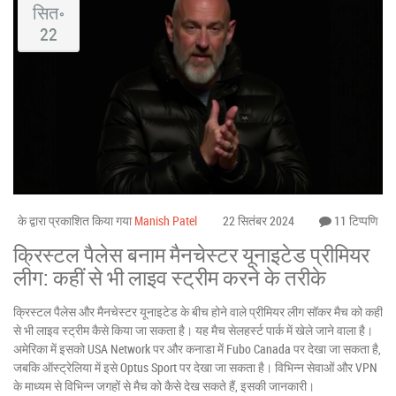
सित॰
22
के द्वारा प्रकाशित किया गया
Manish Patel
22 सितंबर 2024
11 टिप्पणि
क्रिस्टल पैलेस बनाम मैनचेस्टर यूनाइटेड प्रीमियर
लीग: कहीं से भी लाइव स्ट्रीम करने के तरीके
क्रिस्टल पैलेस और मैनचेस्टर यूनाइटेड के बीच होने वाले प्रीमियर लीग सॉकर मैच को कहीं
से भी लाइव स्ट्रीम कैसे किया जा सकता है। यह मैच सेलहर्स्ट पार्क में खेले जाने वाला है।
अमेरिका में इसको USA Network पर और कनाडा में Fubo Canada पर देखा जा सकता है,
जबकि ऑस्ट्रेलिया में इसे Optus Sport पर देखा जा सकता है। विभिन्न सेवाओं और VPN
के माध्यम से विभिन्न जगहों से मैच को कैसे देख सकते हैं, इसकी जानकारी।