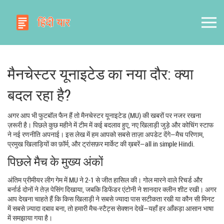
मैनचेस्टर यूनाइटेड का नया दौर: क्या
बदल रहा है?
अगर आप भी फुटबॉल फैन हैं तो मैनचेस्टर यूनाइटेड (MU) की खबरों पर नजर रखना
ज़रूरी है। पिछले कुछ महीने में टीम में कई बदलाव हुए, नए खिलाड़ी जुड़े और कोचिंग स्टाफ
ने नई रणनीति अपनाई। इस लेख में हम आपको सबसे ताज़ा अपडेट देंगे—मैच परिणाम,
प्रमुख खिलाड़ियों का फ़ॉर्म, और ट्रांसफ़र मार्केट की ख़बरें—all in simple Hindi.
पिछले मैच के मुख्य अंकों
अंतिम प्रीमीयर लीग गेम में MU ने 2-1 से जीत हासिल की। गोल मारने वाले रिचर्ड और
बर्नार्ड दोनों ने तेज़ पेसिंग दिखाया, जबकि डिफेंडर एंटोनी ने शानदार क्लीन शीट रखी। अगर
आप देखना चाहते हैं कि किस खिलाड़ी ने सबसे ज्यादा पास सटीकता रखी या कौन सी मिनट
में सबसे ज़्यादा दबाव बना, तो हमारी मैच‑स्टैट्स सेक्शन देखें—यहाँ हर आँकड़ा आसान भाषा
में समझाया गया है।