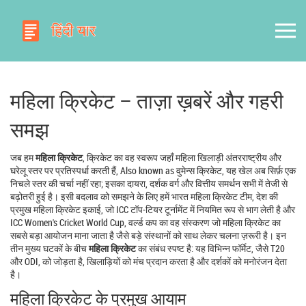
महिला क्रिकेट – ताज़ा ख़बरें और गहरी
समझ
जब हम
महिला क्रिकेट
,
क्रिकेट का वह स्वरूप जहाँ महिला खिलाड़ी अंतरराष्ट्रीय और
घरेलू स्तर पर प्रतिस्पर्धा करती हैं
, Also known as
वुमेन्स क्रिकेट
, यह खेल अब सिर्फ़ एक
निचले स्तर की चर्चा नहीं रहा; इसका दायरा, दर्शक वर्ग और वित्तीय समर्थन सभी में तेजी से
बढ़ोतरी हुई है।
इसी बदलाव को समझने के लिए हमें
भारत महिला क्रिकेट टीम
,
देश की
प्रमुख महिला क्रिकेट इकाई, जो ICC टॉप‑टियर टूर्नामेंट में नियमित रूप से भाग लेती है
और
ICC Women's Cricket World Cup
,
वर्ल्ड कप का वह संस्करण जो महिला क्रिकेट का
सबसे बड़ा आयोजन माना जाता है
जैसे बड़े संस्थानों को साथ लेकर चलना ज़रूरी है। इन
तीन मुख्य घटकों के बीच
महिला क्रिकेट
का संबंध स्पष्ट है: यह विभिन्न फॉर्मेट, जैसे T20
और ODI, को जोड़ता है, खिलाड़ियों को मंच प्रदान करता है और दर्शकों को मनोरंजन देता
है।
महिला क्रिकेट के प्रमुख आयाम