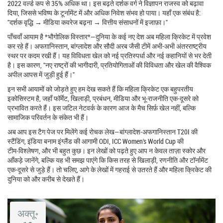
2022 वर्ल्ड कप से 35% अधिक था। इस बढ़ते दर्शक वर्ग ने विज्ञापन राजस्व को बढ़ावा
दिया, जिससे भविष्य के टूर्नामेंट में और अधिक निवेश संभव हो पाया। यहाँ एक संबंध है:
"दर्शक वृद्धि → मीडिया कवरेज बढ़ना → वित्तीय संसाधनों में इजाफ़ा।"
पाँचवाँ आयाम है *भौगोलिक विस्तार*—दुनिया के कई नए देश अब महिला क्रिकेट में प्रवेश
कर रहे हैं। अफग़ानिस्तान, बांग्लादेश और सौदी अरब जैसी टीमें अभी-अभी अंतरराष्ट्रीय
स्थर पर कदम रखी हैं। यह विविधता खेल को नई प्रतिस्पर्धा और नई कहानियों से भर देती
है। इस कारण, "नए राष्ट्रों की भागीदारी, प्रतियोगिताओं की विविधता और खेल की वैश्विक
अपील आपस में जुड़ी हुई हैं।"
इन सभी आयामों को जोड़ते हुए हम देख सकते हैं कि महिला क्रिकेट एक बहुपरतीय
इकोसिस्टम है, जहाँ फॉर्मेट, खिलाड़ी, प्रबंधन, मीडिया और भू‑राजनीति एक-दूसरे को
प्रभावित करते हैं। इस जटिल नेटवर्क के कारण आज के मैच सिर्फ़ खेल नहीं, बल्कि
सामाजिक परिवर्तन के संकेत भी हैं।
अब आप इस टैग पेज पर मिलेंगे कई रोचक लेख—बांग्लादेश‑अफगानिस्तान T20I की
स्टैंडिंग, इंडिया बनाम इंग्लैंड की आगामी ODI, ICC Women's World Cup की
टीम‑विश्लेषण, और भी बहुत कुछ। इन लेखों को पढ़ते हुए आप न केवल ताज़ा स्कोर और
आँकड़े जानेंगे, बल्कि यह भी समझ पाएंगे कि किस तरह से खिलाड़ी, रणनीति और टॉर्नामेंट
एक-दूसरे से जुड़े हैं। तो चलिए, आगे के लेखों में गहराई से उतरते हैं और महिला क्रिकेट की
दुनिया को और करीब से देखते हैं।
अक्तू॰