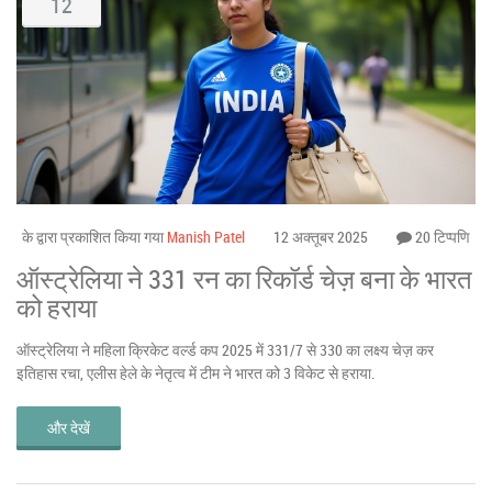
12
के द्वारा प्रकाशित किया गया
Manish Patel
12 अक्तूबर 2025
20 टिप्पणि
ऑस्ट्रेलिया ने 331 रन का रिकॉर्ड चेज़ बना के भारत
को हराया
ऑस्ट्रेलिया ने महिला क्रिकेट वर्ल्ड कप 2025 में 331/7 से 330 का लक्ष्य चेज़ कर
इतिहास रचा, एलीस हेले के नेतृत्व में टीम ने भारत को 3 विकेट से हराया.
और देखें