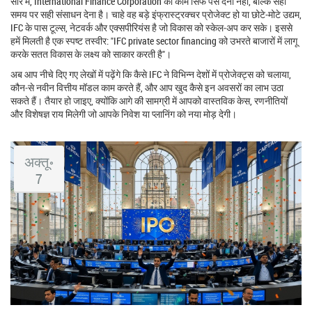
सार में, International Finance Corporation का काम सिर्फ पैसे देना नहीं, बल्कि सही
समय पर सही संसाधन देना है। चाहे वह बड़े इंफ्रास्ट्रक्चर प्रोजेक्ट हो या छोटे‑मोटे उद्यम,
IFC के पास टूल्स, नेटवर्क और एक्सपीरियंस है जो विकास को स्केल‑अप कर सके। इससे
हमें मिलती है एक स्पष्ट तस्वीर: "IFC private sector financing को उभरते बाजारों में लागू
करके सतत विकास के लक्ष्य को साकार करती है"।
अब आप नीचे दिए गए लेखों में पढ़ेंगे कि कैसे IFC ने विभिन्न देशों में प्रोजेक्ट्स को चलाया,
कौन‑से नवीन वित्तीय मॉडल काम करते हैं, और आप खुद कैसे इन अवसरों का लाभ उठा
सकते हैं। तैयार हो जाइए, क्योंकि आगे की सामग्री में आपको वास्तविक केस, रणनीतियों
और विशेषज्ञ राय मिलेगी जो आपके निवेश या प्लानिंग को नया मोड़ देगी।
अक्तू॰
7