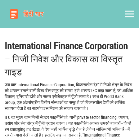
International Finance Corporation
– निजी निवेश और विकास का विस्तृत
गाइड
जब बात
International Finance Corporation
,
विकासशील देशों में निजी क्षेत्र के निवेश
को आसान बनाने वाली विश्व बैंक समूह की शाखा
. इसे अक्सर
IFC
कहा जाता है, जो आर्थिक
विकास, बुनियादी ढाँचे और सतत प्रोजेक्ट्स में पूँजी लाता है।
साथ ही
World Bank
Group
,
एक अंतर्राष्ट्रीय वित्तीय संस्थाओं का समूह है जो विकासशील देशों को आर्थिक
सहायता देता है
का सहयोग इस मिशन को साकार करता है।
IFC का मुख्य काम निजी सेक्टर फाइनेंसिंग है, यानी
private sector financing
,
व्यापार,
उद्योग और सेवा क्षेत्र में पूँजी प्रदान करना
। यह फाइनेंसिंग अक्सर उभरते बाजारों—जिन्हें
हम
emerging markets
,
वे देश जहाँ आर्थिक वृद्धि तेज़ है लेकिन जोखिम भी अधिक है
—में
सबसे ज़्यादा देखी जाती है। इसलिए कहा जा सकता है: "International Finance