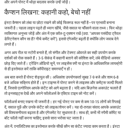
और अपने पोस्ट में थोड़ा बदलाव करके उन्हें जोड़ें।
कैप्शन लिखना: कहानी कहो, बेचो नहीं
इंस्टा कैप्शन को लंबा या छोटा रखने की कोई फिक्स्ड रूल नहीं है—पर प्रभावी बनाना
जरूरी है। पहला लाइन पढ़ते ही ध्यान खींचे, जैसे सवाल या चौंकाने वाला तथ्य। फिर थोड़ा
व्यक्तिगत अनुभव जोड़ें और अंत में एक कॉल‑टू‑एक्शन रखें (उदा. "आपका पसंदीदा ट्रैवल
डेस्टिनेशन कौन सा है? नीचे कमेंट करें"). इससे एंगेजमेंट बढ़ती है क्योंकि लोग जवाब देने
लगते हैं।
अगर आप रील या स्टोरी बनाते हैं, तो संगीत और टेक्स्ट ओवरले का सही उपयोग करके
दर्शकों को रोक सकते हैं। 3‑5 सेकंड में कहानी बताने की कोशिश करें; लंबे वीडियो अक्सर
छोड़ दिए जाते हैं। ट्रेंडिंग ऑडियो चुनें, पर लाइसेंस फ़्री या इंस्टा के आधिकारिक लायब्रेरी
से ही इस्तेमाल करें ताकि कॉपीराइट समस्याएँ न हों।
अब बात करते हैं पोस्ट शेड्यूल की। अधिकांश उपयोगकर्ता सुबह 7‑9 बजे और शाम 6‑8
बजे अधिक सक्रिय होते हैं। इन टाइम्स में पोस्ट करने से लाइक्स और कमेंट्स जल्दी मिलते
हैं, जिससे एल्गोरिदम आपके कंटेंट को आगे बढ़ाता है। यदि आप बिज़नेस अकाउंट चलाते हैं
तो इनसाइट्स देखें और अपने फॉलोअर्स के एक्टिव टाइम को नोट करें।
फॉलोअर्स बनाए रखना भी जरूरी है। हर नई पोस्ट पर कम से कम 10‑15 लोगों को रिप्लाई
दें, सवाल पूछें और उनके कंटेंट को लाइक/शेयर करें। यह दो‑तरफ़ा संवाद आपके अकाउंट
की विश्वसनीयता बढ़ाता है और एंगेजमेंट रेट सुधारता है। साथ ही, कभी भी स्पैमी कॉमेंट या
बॉट फॉलो नहीं करना चाहिए; इससे सारा भरोसा घट जाता है।
अंत में, एनालिटिक्स का इस्तेमाल करके सीखें कौन सा कंटेंट ज्यादा काम करता है। इंस्टा