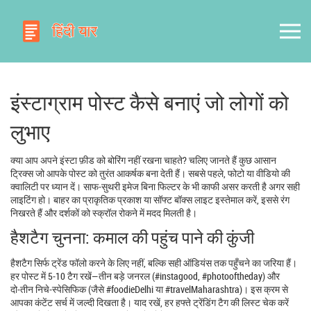
इंस्टाग्राम पोस्ट कैसे बनाएं जो लोगों को
लुभाए
क्या आप अपने इंस्टा फ़ीड को बोरिंग नहीं रखना चाहते? चलिए जानते हैं कुछ आसान
ट्रिक्स जो आपके पोस्ट को तुरंत आकर्षक बना देती हैं। सबसे पहले, फोटो या वीडियो की
क्वालिटी पर ध्यान दें। साफ‑सुथरी इमेज बिना फिल्टर के भी काफी असर करती है अगर सही
लाइटिंग हो। बाहर का प्राकृतिक प्रकाश या सॉफ्ट बॉक्स लाइट इस्तेमाल करें, इससे रंग
निखरते हैं और दर्शकों को स्क्रॉल रोकने में मदद मिलती है।
हैशटैग चुनना: कमाल की पहुंच पाने की कुंजी
हैशटैग सिर्फ ट्रेंड फॉलो करने के लिए नहीं, बल्कि सही ऑडियंस तक पहुँचने का जरिया हैं।
हर पोस्ट में 5‑10 टैग रखें—तीन बड़े जनरल (#instagood, #photooftheday) और
दो‑तीन निचे‑स्पेसिफिक (जैसे #foodieDelhi या #travelMaharashtra)। इस क्रम से
आपका कंटेंट सर्च में जल्दी दिखता है। याद रखें, हर हफ्ते ट्रेंडिंग टैग की लिस्ट चेक करें