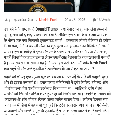
के द्वारा प्रकाशित किया गया
Manish Patel
29 अप्रैल 2026
16 टिप्पणि
पूर्व अमेरिकी राष्ट्रपति
Donald Trump
पर शनिवार को हुए जानलेवा हमले ने
पूरी दुनिया को झकझोर कर रख दिया है, लेकिन इस हमले के बाद अब अमेरिका
के भीतर एक नया सियासी तूफान उठ रहा है। हमलावर को तो मौके पर ही दबोच
लिया गया, लेकिन असली खेल तब शुरू हुआ जब हमलावर का मैनिफेस्टो सामने
आया। इस दस्तावेज़ में ट्रंप और उनके प्रशासन पर बेहद गंभीर आरोप लगाए
गए हैं, जिन्होंने व्हाइट हाउस से लेकर एफबीआई हेडक्वार्टर तक खलबली मचा दी
है। अब सबसे बड़ा सवाल यह है कि क्या इस पूरी घटना की आंच
Kash Patel
तक पहुंचेगी और उन्हें एफबीआई डायरेक्टर के पद से हटाया जाएगा?
कहने को तो यह एक सुरक्षा चूक का मामला था, पर पर्दे के पीछे की कहानी कुछ
और ही इशारा कर रही है। हमलावर के मैनिफेस्टो में ट्रंप के लिए 'रेपिस्ट' और
'पीडोफाइल' जैसे शब्दों का इस्तेमाल किया गया था। जाहिर है, ट्रंप ने इन
आरोपों को सिरे से खारिज करते हुए खुद को निर्दोष बताया। उन्होंने हमलावर को
'कट्टरपंथी' और 'बीमार' दिमाग वाला व्यक्ति करार दिया। लेकिन ट्विस्ट तब
आया जब मीडिया में यह चर्चा शुरू हुई कि ट्रंप प्रशासन अब अपने ही भरोसेमंद
अधिकारी और भारतीय मूल के एफबीआई चीफ का पत्ता काटने की तैयारी में है।