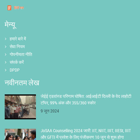
मेन्यू
हमारे बारे में
सेवा नियम
गोपनीयता नीति
संपर्क करें
DPDP
नवीनतम लेख
जेईई एडवांस्ड परिणाम घोषित: आईआईटी दिल्ली के वेद लाहोटी
टॉपर, 99% अंक और 355/360 स्कोर
9 जून 2024
JoSAA Counselling 2024 जारी: IIT, NIIT, IIIT, IIESt, IIIT
और GFTI में प्रवेश के लिए पंजीकरण 10 जून से शुरू होगा