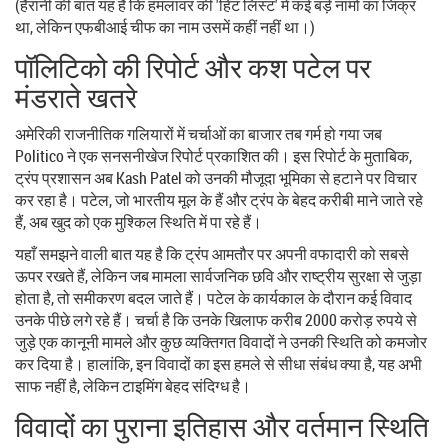
(हैरानी की बात यह है कि हमलावर की 'हिट लिस्ट' में कई बड़े नामों का जिक्र
था, लेकिन एफबीआई चीफ का नाम उसमें कहीं नहीं था।)
पॉलिटिको की रिपोर्ट और कश पटेल पर
मंडराते खतरे
अमेरिकी राजनीतिक गलियारों में चर्चाओं का बाजार तब गर्म हो गया जब
Politico
ने एक सनसनीखेज रिपोर्ट प्रकाशित की। इस रिपोर्ट के मुताबिक,
ट्रंप प्रशासन अब
Kash Patel
को उनकी मौजूदा भूमिका से हटाने पर विचार
कर रहा है। पटेल, जो भारतीय मूल के हैं और ट्रंप के बेहद करीबी माने जाते रहे
हैं, अब खुद को एक मुश्किल स्थिति में पा रहे हैं।
यहाँ समझने वाली बात यह है कि ट्रंप आमतौर पर अपनी वफादारी को सबसे
ऊपर रखते हैं, लेकिन जब मामला सार्वजनिक छवि और राष्ट्रीय सुरक्षा से जुड़ा
होता है, तो समीकरण बदल जाते हैं। पटेल के कार्यकाल के दौरान कई विवाद
उनके पीछे लगे रहे हैं। चर्चा है कि उनके खिलाफ करीब 2000 करोड़ रुपये से
जुड़े एक कानूनी मामले और कुछ व्यक्तिगत विवादों ने उनकी स्थिति को कमजोर
कर दिया है। हालांकि, इन विवादों का इस हमले से सीधा संबंध क्या है, यह अभी
साफ नहीं है, लेकिन टाइमिंग बेहद संदिग्ध है।
विवादों का पुराना इतिहास और वर्तमान स्थिति