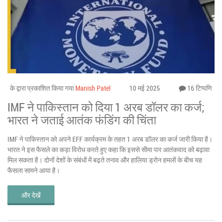
के द्वारा प्रकाशित किया गया
Manish Patel
10 मई 2025
16 टिप्पणि
IMF ने पाकिस्तान को दिया 1 अरब डॉलर का कर्ज;
भारत ने जताई आतंक फंडिंग की चिंता
IMF ने पाकिस्तान को अपने EFF कार्यक्रम के तहत 1 अरब डॉलर का कर्ज जारी किया है।
भारत ने इस फैसले का कड़ा विरोध करते हुए कहा कि इससे सीमा पार आतंकवाद को बढ़ावा
मिल सकता है। दोनों देशों के संबंधों में बढ़ते तनाव और हालिया ड्रोन हमलों के बीच यह
फैसला सामने आया है।
और देखें