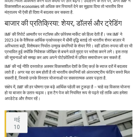
विदेशी निवेश आकर्षित करने वाले कदमों पर ज़ोर बढ़ेगा। उदाहरण के तौर पर, अगर IMF ने
विकासशील economies को अधिक कर रियायतें देने का सुझाव दिया तो भारतीय वित्त
मंत्रालय भी ऐसी ही दिशा में बदलाव कर सकता है.
बाजार की प्रतिक्रिया: शेयर, डॉलर्स और ट्रेडिंग
IMF की रिपोर्ट आमतौर पर स्टॉक्स और फ़ोरेक्स मार्केट को हिला देती हैं। जब IMF ने
2023‑24 के वैश्विक आर्थिक प्रक्षेपवक्र में धीमी वृद्धि बताई तो भारतीय शेयर बाज़ार में
अस्थिरता बढ़ी, विशेषकर निर्यात‑उन्मुख कंपनियों के शेयर गिरे। वहीं डॉलर‑रुपया की दर भी
प्रभावित हुई क्योंकि निवेशक जोखिम से बचने वाले मुद्रा पर भरोसा करने लगे। इस तरह
की सूचनाओं को समझ कर आप अपने पोर्टफ़ोलियो में उचित समायोजन कर सकते हैं.
IMF की नई नीति दस्तावेज़ अक्सर विकासशील देशों के लिए कर्ज़ के ब्याज दरों में बदलाव
लाते हैं। अगर यह दर कम होती है तो भारतीय कंपनियों को अंतरराष्ट्रीय फंडिंग सस्ते मिल
सकती है, जिससे उनके विस्तार योजनाओं पर सकारात्मक असर पड़ता है.
संक्षेप में, IMF की हर घोषणा एक बड़े आर्थिक पहेली का टुकड़ा है – चाहे वह विकास योजना
हो या बाजार के उतार‑चढ़ाव। इस टैग पेज को नियमित रूप से पढ़ते रहें ताकि आप हमेशा
अपडेटेड और तैयार रहें।
मई
10