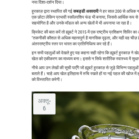
नया दिशा‑दर्शन दिया।
हूरकाज़ द्वारा स्थापित की गई
कबड्डी अकादमी
ने हर साल 200 से अधिक नए ख
एक छोटा लेकिन प्रभावी स्कॉलरशिप फंड भी बनाया, जिससे आर्थिक रूप से 
सहयोगित है और उनके मॉडल को अन्य खेलों में भी अपनाया जा रहा है।
क्रिके‍ट की बात करें तो ह्यूबर्ट ने 2015 में एक राष्ट्रीय प्रशिक्षण शिविर क
"तकनीकी कौशल से अधिक महत्वपूर्ण है मानसिक दृढ़ता, और यही वह चीज़ ह
अंतरराष्ट्रीय स्तर पर भारत का प्रतिनिधित्व कर रहे हैं।
इन सभी पहलुओं को देखते हुए यह कहना सही रहेगा कि ह्यूबर्ट हुरकाज़ ने
खे
खेल को एकीकरण का माध्यम बना। इससे न सिर्फ शारीरिक स्वास्थ्य में सुधार 
नीचे आप उन लेखों की सूची पाएँगे जो ह्यूबर्ट हुरकाज़ से जुड़े विभिन्न
बताते हैं। चाहे आप खेल इतिहास में रुचि रखते हों या नई पहल की खोज में हों
को विस्तारित करेगी।
अक्तू॰
6