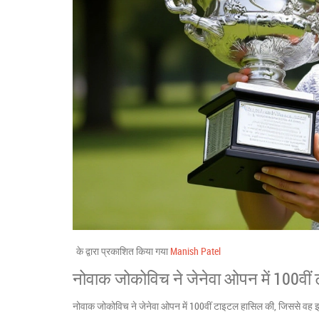
के द्वारा प्रकाशित किया गया
Manish Patel
नोवाक जोकोविच ने जेनेवा ओपन में 100व
नोवाक जोकोविच ने जेनेवा ओपन में 100वीं टाइटल हासिल की, जिससे वह इतिहा