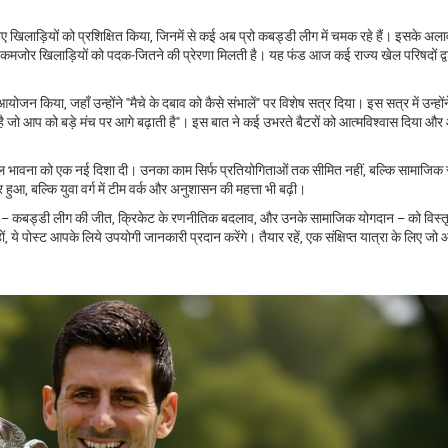
िलाड़ियों को प्रशिक्षित किया, जिनमें से कई अब प्रो कबड्डी लीग में चमक रहे हैं। इसके अलावा,
कमजोर खिलाड़ियों को पदक‑जितने की प्रेरणा मिलती है। यह फंड आज कई राज्य खेल परिषदों द्व
ा आयोजन किया, जहाँ उन्होंने "मैचे के दबाव को कैसे संभालें" पर विशेष सत्र दिया। इस सत्र में उन्हों
ै जो आप को बड़े मंच पर आगे बढ़ाती है"। इस बात ने कई उभरते बैटरों को आत्मविश्वास दिया और
ल भावना
को एक नई दिशा दी। उनका काम सिर्फ प्रतियोगिताओं तक सीमित नहीं, बल्कि सामाजिक 
हुआ, बल्कि युवा वर्ग में टीम वर्क और अनुशासन की महत्ता भी बढ़ी।
 पहलुओं – कबड्डी लीग की जीत, क्रिकेट के रणनीतिक बदलाव, और उनके सामाजिक योगदान – को विस्त
, ये पोस्ट आपके लिये उपयोगी जानकारी प्रदान करेंगे। तैयार रहें, एक संक्षिप्त यात्रा के लिए जो 