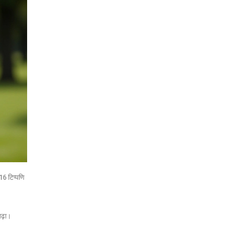
16 टिप्पणि
बढ़ा।