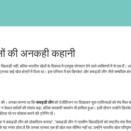
खेलों की अनकही कहानी
 खिलाड़ी नहीं, बल्कि
भारतीय खेलों के विकास में प्रमुख योगदान देने वाले व्यक्तियों में से एक
हैं। अक
रभाव कई खेल क्षेत्रों में फैला था। इस परिचय में हम
क्रिके‍ट
और
कबड्डी लीग
जैसे सम्बंधित क्षेत
ुआत की। उनका मानना था कि
कबड्डी लीग
को टेलीविजन पर दिखाकर युवा प्रतिभाओं को मंच मिल स
 न केवल दर्शकों की संख्या बढ़ा, बल्कि सरकारी समर्थन भी हासिल हुआ। इसी दौरान उन्होंने क्रिकेट
फील्ड प्ले पर फोकस करने की ट्रेनिंग दी।
रकाज़ ने कबड्डी लीग को लोकप्रिय बनाया", "कबड्डी लीग ने ग्रामीण खिलाड़ियों को राष्ट्रीय मंच दि
ों से यह स्पष्ट होता है कि उनका प्रभाव एक ही खेल तक सीमित नहीं था; उन्होंने भारतीय खेल परिदृश