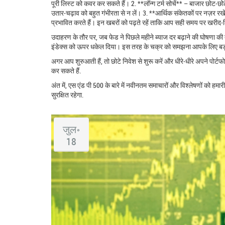
पूरी लिस्ट को कवर कर सकते हैं। 2. **लॉन्ग टर्म सोचें** – बाजार छोट‑छोट
उतार‑चढ़ाव को बहुत गंभीरता से न लें। 3. **आर्थिक संकेतकों पर नज़र रखें
प्रभावित करते हैं। इन खबरों को पढ़ते रहें ताकि आप सही समय पर खरीद‑ब
उदाहरण के तौर पर, जब फेड ने पिछले महीने ब्याज दर बढ़ाने की घोषणा की 
इंडेक्स को ऊपर धकेल दिया। इस तरह के चक्र को समझना आपके लिए बड़ा
अगर आप शुरुआती हैं, तो छोटे निवेश से शुरू करें और धीरे‑धीरे अपने पोर्
कर सकते हैं.
अंत में, एस एंड पी 500 के बारे में नवीनतम समाचारों और विश्लेषणों को 
सुरक्षित रहेगा.
जुल॰
18