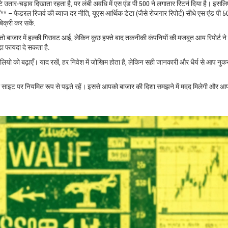
े उतार‑चढ़ाव दिखाता रहता है, पर लंबी अवधि में एस एंड पी 500 ने लगातार रिटर्न दिया है। इसलिए
** – फेडरल रिजर्व की ब्याज दर नीति, यूएस आर्थिक डेटा (जैसे रोजगार रिपोर्ट) सीधे एस एंड पी 
िक्री कर सकें.
तो बाजार में हल्की गिरावट आई, लेकिन कुछ हफ्ते बाद तकनीकी कंपनियों की मजबूत आय रिपोर्ट ने
 फायदा दे सकता है.
टफोलियो को बढ़ाएँ। याद रखें, हर निवेश में जोखिम होता है, लेकिन सही जानकारी और धैर्य से आप न
हमारी साइट पर नियमित रूप से पढ़ते रहें। इससे आपको बाजार की दिशा समझने में मदद मिलेगी और 