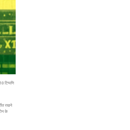
10 टिप्पणि
्तित रखने
टोन के