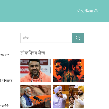
ऑस्ट्रेलिया जीत
लोकप्रिय लेख
ो असर कर
 में गिरावट
े ज़रिये