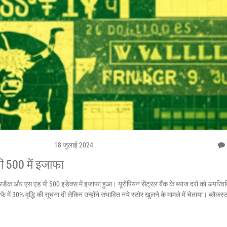
18 जुलाई 2024
 500 में इजाफा
्डैक और एस एंड पी 500 इंडेक्स में इजाफा हुआ। यूरोपियन सेंट्रल बैंक के ब्याज दरों को अपरिवर
ाफे में 30% वृद्धि की सूचना दी लेकिन उन्होंने संभावित नये स्टोर खुलने के मामले में चेताया। ब्लैकस्