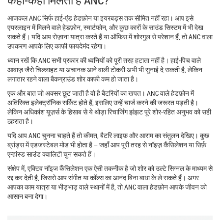
आजकल ANC सिर्फ हाई‑एंड हेडफ़ोन या इयरबड्स तक सीमित नहीं रहा। आप इसे
एयरलाइन में मिलने वाले हेडफ़ोन, स्मार्टफोन, और कुछ कारों के साउंड सिस्टम में भी देख
सकते हैं। यदि आप रोज़ाना यात्रा करते हैं या ऑफिस में शोरगुल से परेशान हैं, तो ANC वाला
उपकरण आपके लिए काफी फायदेमंद रहेगा।
ध्यान रखें कि ANC सभी प्रकार की ध्वनियों को पूरी तरह हटाता नहीं है। हाई‑पिच वाले
आवाज़ जैसे चिल्लाहट या अचानक आने वाली टोकरी अभी भी सुनाई दे सकती है, लेकिन
लगातार रहने वाला बैकग्राउंड शोर काफी कम हो जाता है।
एक और बात जो अक्सर छूट जाती है वो है बैटरियों का खपत। ANC वाले हेडफ़ोन में
अतिरिक्त इलेक्ट्रॉनिक सर्किट होते हैं, इसलिए उन्हें चार्ज करने की जरूरत पड़ती है।
लेकिन अधिकांश यूज़र्स के हिसाब से ये थोड़ा रिचार्जिंग झंझट पूरे शोर‑रहित अनुभव को सही
ठहराता है।
यदि आप ANC चुनना चाहते हैं तो कीमत, बैटरि लाइफ़ और आराम का संतुलन देखिए। कुछ
ब्रांड्स में एडजस्टेबल मोड भी होता है – जहाँ आप पूरी तरह से नॉइज़ कैंसिलेशन या सिर्फ़
एन्हांस्ड साउंड क्वालिटी चुन सकते हैं।
संक्षेप में, एक्टिव नॉइज कैंसिलेशन एक ऐसी तकनीक है जो शोर को उल्टे सिग्नल के माध्यम से
रद्द कर देती है, जिससे आप संगीत या कॉल्स का आनंद बिना बाधा के ले सकते हैं। अगर
आपका काम यात्रा या भीड़भाड़ वाले स्थानों में है, तो ANC वाला हेडफ़ोन आपके जीवन को
आसान बना देगा।