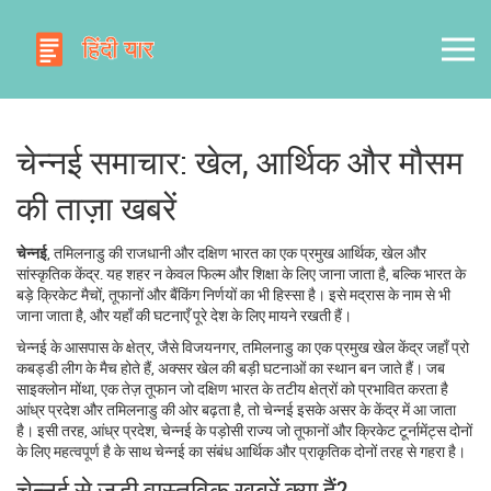
चेन्नई समाचार: खेल, आर्थिक और मौसम
की ताज़ा खबरें
चेन्नई
,
तमिलनाडु की राजधानी और दक्षिण भारत का एक प्रमुख आर्थिक, खेल और
सांस्कृतिक केंद्र
. यह शहर न केवल फिल्म और शिक्षा के लिए जाना जाता है, बल्कि भारत के
बड़े क्रिकेट मैचों, तूफानों और बैंकिंग निर्णयों का भी हिस्सा है। इसे
मद्रास
के नाम से भी
जाना जाता है, और यहाँ की घटनाएँ पूरे देश के लिए मायने रखती हैं।
चेन्नई के आसपास के क्षेत्र, जैसे
विजयनगर
,
तमिलनाडु का एक प्रमुख खेल केंद्र जहाँ प्रो
कबड्डी लीग के मैच होते हैं
, अक्सर खेल की बड़ी घटनाओं का स्थान बन जाते हैं। जब
साइक्लोन मोंथा
,
एक तेज़ तूफान जो दक्षिण भारत के तटीय क्षेत्रों को प्रभावित करता है
आंध्र प्रदेश और तमिलनाडु की ओर बढ़ता है, तो चेन्नई इसके असर के केंद्र में आ जाता
है। इसी तरह,
आंध्र प्रदेश
,
चेन्नई के पड़ोसी राज्य जो तूफानों और क्रिकेट टूर्नामेंट्स दोनों
के लिए महत्वपूर्ण है
के साथ चेन्नई का संबंध आर्थिक और प्राकृतिक दोनों तरह से गहरा है।
चेन्नई से जुड़ी वास्तविक खबरें क्या हैं?