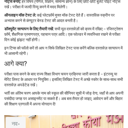
नोट्स बनाएं:
हर विषय (गणित, विज्ञान, सामान्य ज्ञान) के लिए छोटे‑छोटे बुलेट पॉइंट नोट्स
रखें। परीक्षा में जल्दी रिव्यू करने में मदद मिलेगी।
ऑनलाइन मॉक टेस्ट ले:
कई प्लेटफ़ॉर्म मुफ्त मॉक टेस्ट देते हैं। वास्तविक स्क्रीन पर
अभ्यास करने से कंप्यूटर बेस्ड टेस्ट की आदत बनती है।
डॉक्युमेंट सत्यापन के लिए तैयारी रखें:
सभी मूल दस्तावेज़ों को क्रम में रखिए – रजिस्ट्रेशन
फ़ॉर्म, शैक्षणिक प्रमाणपत्र, पहचान पत्र आदि। एक फोल्डर में व्यवस्थित रखने से परीक्षा
दिन कोई झंझट नहीं होगी।
इन टिप्स को फॉलो करें तो आप न सिर्फ लिखित टेस्ट पास करेंगे बल्कि दस्तावेज़ सत्यापन में
भी आसानी रहेगी।
आगे क्या?
परीक्षा पास करने के बाद राज्य शिक्षा विभाग चयन प्रक्रिया जारी करता है – इंटरव्यू या
मेरिट लिस्ट के आधार पर नियुक्ति। इसलिए लिखित टेस्ट में अच्छे स्कोर के साथ-साथ सभी
दस्तावेज़ अपडेटेड रखें।
भर्ती का अंतिम चरण आपके नाम को स्कूल की सीनियर सूची में जोड़ देगा, जहाँ से आप अपनी
पसंदीदा जगह पर असाइनमेंट पा सकते हैं। अब बस तैयार हो जाइए, आवेदन करें और बिहार
की शिक्षण प्रणाली में अपना योगदान दें!
नव॰