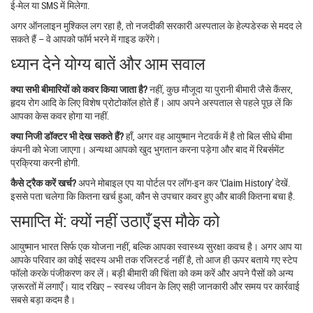
ई‑मेल या SMS में मिलेगा.
अगर ऑनलाइन मुश्किल लग रहा है, तो नजदीकी सरकारी अस्पताल के हेल्पडेस्क से मदद ले
सकते हैं – वे आपको फॉर्म भरने में गाइड करेंगे।
ध्यान देने योग्य बातें और आम सवाल
क्या सभी बीमारियों को कवर किया जाता है?
नहीं, कुछ मौजूदा या पुरानी बीमारी जैसे कैंसर,
हृदय रोग आदि के लिए विशेष प्रोटोकॉल होते हैं। आप अपने अस्पताल से पहले पूछ लें कि
आपका केस कवर होगा या नहीं.
क्या निजी डॉक्टर भी देख सकते हैं?
हाँ, अगर वह आयुष्मान नेटवर्क में है तो बिल सीधे बीमा
कंपनी को भेजा जाएगा। अन्यथा आपको खुद भुगतान करना पड़ेगा और बाद में रिबर्समेंट
प्रक्रिया करनी होगी.
कैसे ट्रैक करें खर्च?
अपने मोबाइल एप या पोर्टल पर लॉग‑इन कर ‘Claim History’ देखें.
इससे पता चलेगा कि कितना खर्च हुआ, कौन से उपचार कवर हुए और बाकी कितना बचा है.
समाप्ति में: क्यों नहीं उठाएँ इस मौके को
आयुष्मान भारत सिर्फ एक योजना नहीं, बल्कि आपका स्वास्थ्य सुरक्षा कवच है। अगर आप या
आपके परिवार का कोई सदस्य अभी तक रजिस्टर्ड नहीं है, तो आज ही ऊपर बताये गए स्टेप
फॉलो करके पंजीकरण कर लें। बड़ी बीमारी की चिंता को कम करें और अपने पैसों को अन्य
ज़रूरतों में लगाएँ। याद रखिए – स्वस्थ जीवन के लिए सही जानकारी और समय पर कार्रवाई
सबसे बड़ा कदम है।