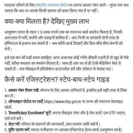
पात्रता जाँचने के लिए
राष्ट्रीय स्वास्थ्य पोर्टल
पर अपना आधार नंबर डालें – तुरंत पता चल
जाएगा कि आप या आपके किसी सदस्य को कवर किया गया है या नहीं।
क्या-क्या मिलता है? देखिए मुख्य लाभ
आयुष्मान भारत के तहत 1.5 लाख रुपये तक का स्वास्थ्य खर्च कवरेज मिलता है, जिसमें
अस्पताल में भर्ती, सर्जरी और दवाइयाँ शामिल हैं। आप निजी या सरकारी दोनों तरह के
हॉस्पिटल से इलाज कर सकते हैं – बस कॉपी‑कार्ड दिखाएँ और बिल सीधे बीमा कंपनी को
भेजें।
इसे एक बार की बड़ी बचत समझिए: अगर अचानक कोई गंभीर बीमारी पड़ती है तो खुद के पैसे
नहीं, बल्कि सरकार का समर्थन मिलता है। साथ ही आप घर से ही टेली‑मेडिसिन सेवा ले
सकते हैं – बस मोबाइल में एप्लिकेशन डाउनलोड करें और डॉक्टर से सलाह पाएं।
कैसे करें रजिस्ट्रेशन? स्टेप‑बाय‑स्टेप गाइड
1.
आधार नंबर तैयार रखें:
योजना के लिए आधार अनिवार्य है, इसलिए इसे सही तरह से लिंक
कर लें।
2.
ऑनलाइन पोर्टल पर जाएँ:
https://www.nhp.gov.in या राज्य की स्वास्थ्य वेबसाइट
खोलें.
3.
‘Beneficiary Enrolment’ चुनें:
अपना मोबाइल नंबर और ई‑मेल डालें, एक OTP आएगा,
उसे दर्ज करें।
4.
डेटा भरें:
परिवार के सदस्यों की जानकारी, आय प्रमाण आदि सहेजें।
5.
पुष्टि प्राप्त करें:
सफल पंजीकरण पर आपका एन्क्रिप्टेड हेल्थ कार्ड (आयुष्मान कार्ड)