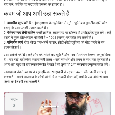
बात करें, क्योंकि यह मदद की जरूरत का इशारा है।
कदम जो आप अभी उठा सकते हैं
1.
बातचीत शुरू करें
: बिना judgment के खुले दिल से सुनें। पूछें "क्या तुम ठीक हो?" और
बताएं कि आप उनकी परवाह करते हैं।
2.
पेशेवर मदद लेनी चाहिए
: मनोवैज्ञानिक, काउंसलर या डॉक्टर से अपॉइंटमेंट बुक करें। कई
शहरों में मुफ्त टोल-लाइन भी होती है – 1098 (भारत) पर कॉल कर सकते हैं।
3.
परिवर्तन लाएं
: रोज़ थोड़ा वाक‑फॉर्म या सैर, छोटी-छोटी खुशियों को नोट करने से मन
हल्का होता है।
आप अकेले नहीं हैं। कई लोग यही संघर्ष कर चुके हैं और मदद मिलने पर बेहतर महसूस किया
है। याद रखें, दर्द हमेशा स्थायी नहीं रहता – सही समर्थन और समय के साथ यह सुधरता है।
अगर आप खुद को खतरनाक स्थिति में पाते हैं तो तुरंत 112 या स्थानीय एम्बुलेंस कॉल करें।
आत्महत्या रोकने का सबसे बड़ा हथियार समझदारी से पहचान करना और जल्दी कार्रवाई
करना है। अपने आसपास के लोगों को भी ये जानकारी शेयर करें, क्योंकि एक छोटी सी बात
किसी की ज़िंदगी बचा सकती है।
नव॰
3