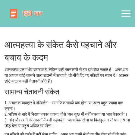
आत्महत्या के संकेत कैसे पहचाने और
बचाव के कदम
आत्महत्या एक गंभीर समस्या है, लेकिन सही जानकारी से हम इसे रोक सकते हैं। अगर आप
या आपका कोई जानने वाला उदासी में रहता है, तो नीचे दिए गए संकेतों पर ध्यान दें। अक्सर
छोटे बदलाव बड़ी चेतावनी होते हैं।
सामान्य चेतावनी संकेत
1. अचानक व्यवहार में परिवर्तन – सामाजिक संपर्क कम होना या उल्टा बहुत ज्यादा बात
करना।
2. भविष्य के बारे में निराशा व्यक्त करना, जैसे "अब कुछ भी नहीं बचता" या "सब बेकार है"।
3. नींद और खाने की आदतों में बड़ी गड़बड़ी – अत्यधिक सोना या बिलकुल न सो पाना, खाना
छोड़ देना या बहुत अधिक खा लेना।
इन संकेतों को हल्के में नहीं लेना चाहिए। अगर आप इनमें से दो या तीन देख रहे हैं तो तुरंत